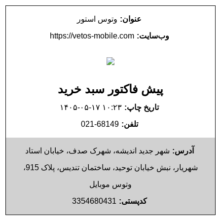
عنوان:
وتوس استور
وب‌سایت:
https://vetos-mobile.com
پیش فاکتور سبد خرید
تاریخ چاپ:
۱۴۰۵-۰۵-۱۷ ۱۰:۲۳
تلفن:
021-68149
آدرس:
شهر جدید اندیشه، شهرک صدف، خیابان استاد
شهریار، نبش خیابان توحید، ساختمان تندیس، پلاک 915،
وتوس موبایل
کدپستی:
3354680431