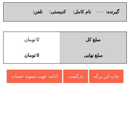
گیرنده:
- - -
نام کامل:
کدپستی:
تلفن:
مبلغ کل
0
تومان
مبلغ نهایی
0
تومان
چاپ این برگه
بازگشت
ادامه جهت تسویه حساب