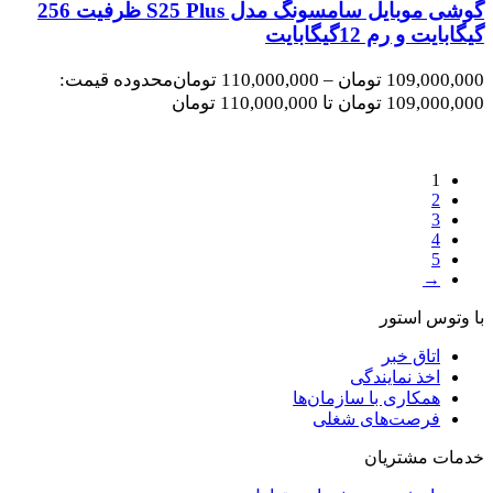
گوشی موبایل سامسونگ مدل S25 Plus ظرفیت 256
گیگابایت و رم 12گیگابایت
109,000,000
تومان
–
110,000,000
تومان
محدوده قیمت:
109,000,000 تومان تا 110,000,000 تومان
1
2
3
4
5
→
با وتوس استور
اتاق خبر
اخذ نمایندگی
همکاری با سازمان‌ها
فرصت‌های شغلی
خدمات مشتریان