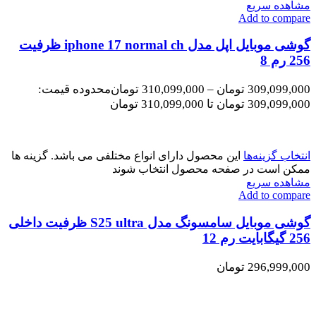
مشاهده سریع
Add to compare
گوشی موبایل اپل مدل iphone 17 normal ch ظرفیت
256 رم 8
309,099,000
تومان
–
310,099,000
تومان
محدوده قیمت:
309,099,000 تومان تا 310,099,000 تومان
انتخاب گزینه‌ها
این محصول دارای انواع مختلفی می باشد. گزینه ها
ممکن است در صفحه محصول انتخاب شوند
مشاهده سریع
Add to compare
گوشی موبایل سامسونگ مدل S25 ultra ظرفیت داخلی
256 گیگابایت رم 12
296,999,000
تومان