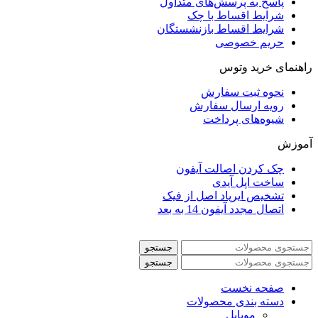
پاسخ به پرسش‌های متداول
شرایط اقساط با چک
شرایط اقساط بازنشستگان
حریم خصوصی
راهنمای خرید وتوس
نحوه ثبت سفارش
رویه ارسال سفارش
شیوه‌های پرداخت
آموزش
چک کردن اصالت آیفون
ساخت اپل آیدی
تشخیص ایرپاد اصل از فیک
اتصال مجدد آیفون 14 به بعد
جستجو
جستجو
صفحه نخست
دسته بندی محصولات
موبایل