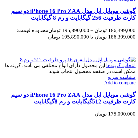
گوشی موبایل اپل مدل iPhone 16 Pro ZAA دو سیم
کارت ظرفیت 256 گیگابایت و رم 8 گیگابایت
186,399,000
تومان
–
195,890,000
تومان
محدوده قیمت:
186,399,000 تومان تا 195,890,000 تومان
اتمام موجودی
انتخاب گزینه‌ها
این محصول دارای انواع مختلفی می باشد. گزینه ها
ممکن است در صفحه محصول انتخاب شوند
مشاهده سریع
Add to compare
گوشی موبایل اپل مدل iPhone 16 Pro ZAA دو سیم
کارت ظرفیت 512گیگابایت و رم 8گیگابایت
175,000,000
تومان
اتمام موجودی