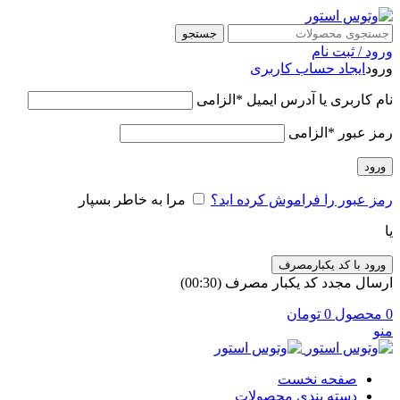
جستجو
ورود / ثبت نام
ورود
ایجاد حساب کاربری
نام کاربری یا آدرس ایمیل
*
الزامی
رمز عبور
*
الزامی
ورود
رمز عبور را فراموش کرده اید؟
مرا به خاطر بسپار
یا
ورود با کد یکبارمصرف
ارسال مجدد کد یکبار مصرف
(00:
30
)
0
محصول
0
تومان
منو
صفحه نخست
دسته بندی محصولات