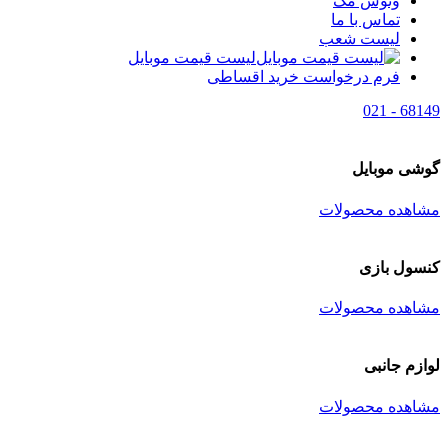
وتوس مگ
تماس با ما
لیست شعب
لیست قیمت موبایل
فرم درخواست خرید اقساطی
68149 - 021
گوشی موبایل
مشاهده محصولات
کنسول بازی
مشاهده محصولات
لوازم جانبی
مشاهده محصولات