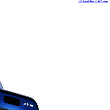
مشاهده محصولات
خرید اقساطی با چک
خرید اقساطی ویژه بازنشستگان و فرهنگیان