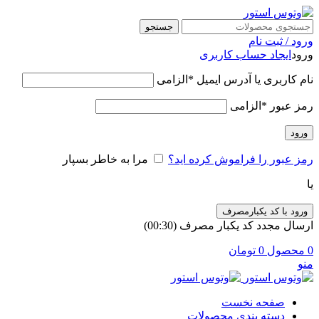
جستجو
ورود / ثبت نام
ورود
ایجاد حساب کاربری
نام کاربری یا آدرس ایمیل
*
الزامی
رمز عبور
*
الزامی
ورود
رمز عبور را فراموش کرده اید؟
مرا به خاطر بسپار
یا
ورود با کد یکبارمصرف
ارسال مجدد کد یکبار مصرف
(00:
30
)
0
محصول
0
تومان
منو
صفحه نخست
دسته بندی محصولات