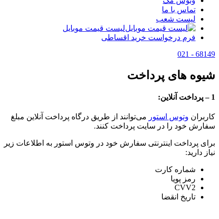
وتوس مگ
تماس با ما
لیست شعب
لیست قیمت موبایل
فرم درخواست خرید اقساطی
68149 - 021
شیوه های پرداخت
1 – پرداخت آنلاین:
کاربران
وتوس استور
می‌توانند از طریق درگاه پرداخت آنلاین مبلغ
سفارش خود را در سایت پرداخت کنند.
برای پرداخت اینترنتی سفارش خود در وتوس استور به اطلاعات زیر
نیاز دارید:
شماره کارت
رمز پویا
CVV2
تاریخ انقضا