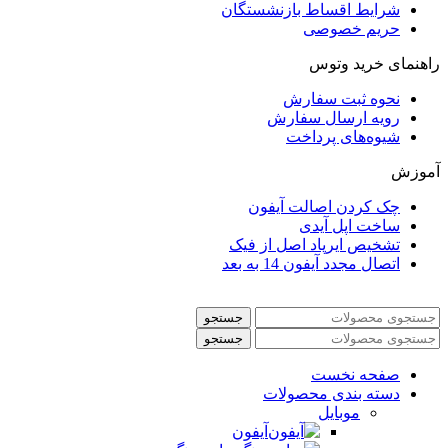
شرایط اقساط بازنشستگان
حریم خصوصی
راهنمای خرید وتوس
نحوه ثبت سفارش
رویه ارسال سفارش
شیوه‌های پرداخت
آموزش
چک کردن اصالت آیفون
ساخت اپل آیدی
تشخیص ایرپاد اصل از فیک
اتصال مجدد آیفون 14 به بعد
جستجو
جستجو
صفحه نخست
دسته بندی محصولات
موبایل
آیفون