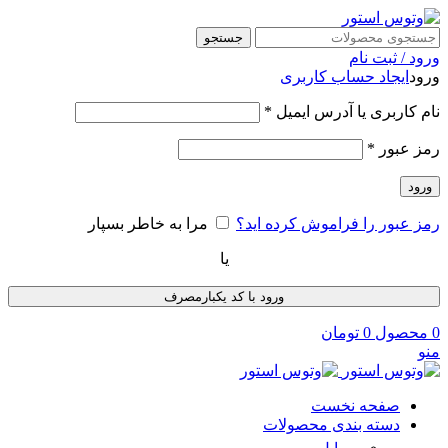
جستجو
ورود / ثبت نام
ورود
ایجاد حساب کاربری
نام کاربری یا آدرس ایمیل
*
رمز عبور
*
ورود
رمز عبور را فراموش کرده اید؟
مرا به خاطر بسپار
یا
ورود با کد یکبارمصرف
0
محصول
0
تومان
منو
صفحه نخست
دسته بندی محصولات