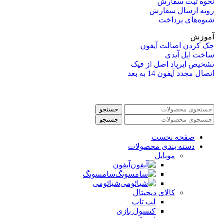
نحوه ثبت سفارش
رویه ارسال سفارش
شیوه‌های پرداخت
آموزش
چک کردن اصالت آیفون
ساخت اپل آیدی
تشخیص ایرپاد اصل از فیک
اتصال مجدد آیفون 14 به بعد
جستجو
جستجو
صفحه نخست
دسته بندی محصولات
موبایل
آیفون
سامسونگ
شیائومی
کالای دیجیتال
لپ تاپ
کنسول بازی