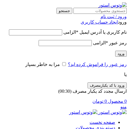
جستجو
ورود / ثبت نام
ورود
ایجاد حساب کاربری
نام کاربری یا آدرس ایمیل
*
الزامی
رمز عبور
*
الزامی
ورود
رمز عبور را فراموش کرده اید؟
مرا به خاطر بسپار
یا
ورود با کد یکبارمصرف
ارسال مجدد کد یکبار مصرف
(00:
30
)
0
محصول
0
تومان
منو
صفحه نخست
دسته بندی محصولات