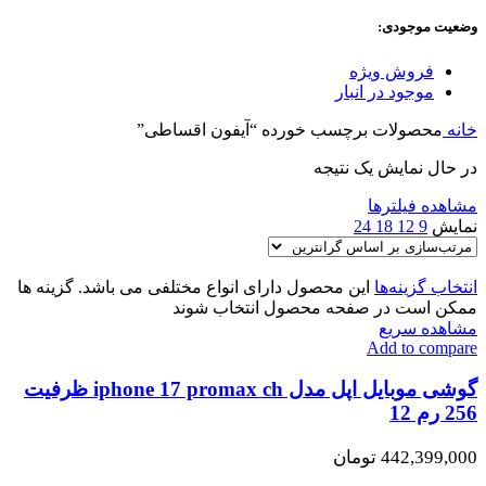
وضعیت موجودی:
فروش ویژه
موجود در انبار
خانه
محصولات برچسب خورده “آیفون اقساطی”
در حال نمایش یک نتیجه
مشاهده فیلترها
نمایش
9
12
18
24
انتخاب گزینه‌ها
این محصول دارای انواع مختلفی می باشد. گزینه ها
ممکن است در صفحه محصول انتخاب شوند
مشاهده سریع
Add to compare
گوشی موبایل اپل مدل iphone 17 promax ch ظرفیت
256 رم 12
442,399,000
تومان