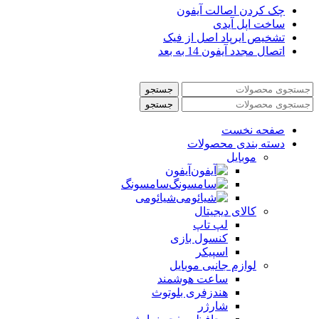
چک کردن اصالت آیفون
ساخت اپل آیدی
تشخیص ایرپاد اصل از فیک
اتصال مجدد آیفون 14 به بعد
جستجو
جستجو
صفحه نخست
دسته بندی محصولات
موبایل
آیفون
سامسونگ
شیائومی
کالای دیجیتال
لپ تاپ
کنسول بازی
اسپیکر
لوازم جانبی موبایل
ساعت هوشمند
هندزفری بلوتوث
شارژر