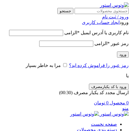
جستجو
ورود / ثبت نام
ورود
ایجاد حساب کاربری
نام کاربری یا آدرس ایمیل
*
الزامی
رمز عبور
*
الزامی
ورود
رمز عبور را فراموش کرده اید؟
مرا به خاطر بسپار
یا
ورود با کد یکبارمصرف
ارسال مجدد کد یکبار مصرف
(00:
30
)
0
محصول
0
تومان
منو
صفحه نخست
دسته بندی محصولات