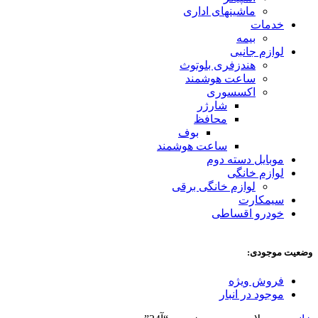
ماشینهای اداری
خدمات
بیمه
لوازم جانبی
هندزفری بلوتوث
ساعت هوشمند
اکسسوری
شارژر
محافظ
بوف
ساعت هوشمند
موبایل دسته دوم
لوازم خانگی
لوازم خانگی برقی
سیمکارت
خودرو اقساطی
وضعیت موجودی:
فروش ویژه
موجود در انبار