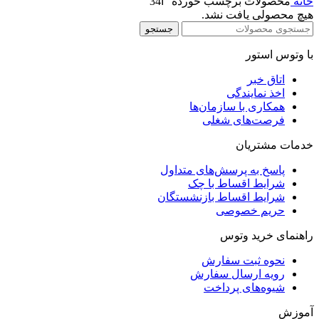
خانه
محصولات برچسب خورده “آ34”
هیچ محصولی یافت نشد.
جستجو
با وتوس استور
اتاق خبر
اخذ نمایندگی
همکاری با سازمان‌ها
فرصت‌های شغلی
خدمات مشتریان
پاسخ به پرسش‌های متداول
شرایط اقساط با چک
شرایط اقساط بازنشستگان
حریم خصوصی
راهنمای خرید وتوس
نحوه ثبت سفارش
رویه ارسال سفارش
شیوه‌های پرداخت
آموزش