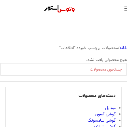
خانه
محصولات برچسب خورده “اطلاعات”
هیچ محصولی یافت نشد.
دسته‌های محصولات
موبایل
گوشی آیفون
گوشی سامسونگ
گوشی شیائومی