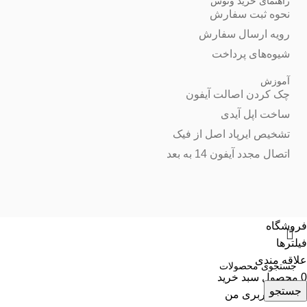
راهنمای خرید وتوس
نحوه ثبت سفارش
رویه ارسال سفارش
شیوه‌های پرداخت
آموزش
چک کردن اصالت آیفون
ساخت اپل آیدی
تشخیص ایرپاد اصل از فیک
اتصال مجدد آیفون 14 به بعد
فروشگاه
فیلترها
علاقه مندی
0
محصول
سبد خرید
جستجو
حساب کاربری من