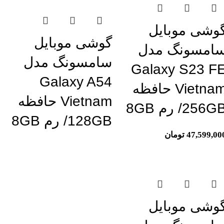
وشی موبایل
گوشی موبایل
امسونگ مدل
سامسونگ مدل
Galaxy S23 F
Galaxy A54
Vietnam حافظه
Vietnam حافظه
256G/ رم 8GB
128GB/ رم 8GB
47,599,00
تومان
تمام موجودی
وشی موبایل