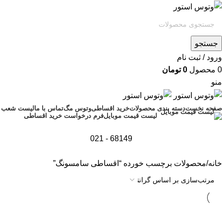
جستجو
ورود / ثبت نام
0
محصول
0
تومان
منو
صفحه نخست
دسته بندی محصولات
خرید اقساطی
وتوس مگ
تماس با ما
لیست شعب
فرم درخواست خرید اقساطی
لیست قیمت موبایل
68149 - 021
خانه
محصولات برچسب خورده “اقساطی سامسونگ”
اتمام موجودی