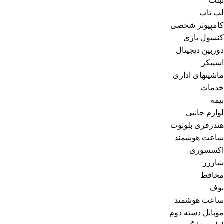
تبلت
لپ تاپ
کامپیوتر شخصی
کنسول بازی
دوربین دیجیتال
اسپیکر
ماشینهای اداری
خدمات
بیمه
لوازم جانبی
هندزفری بلوتوث
ساعت هوشمند
اکسسوری
شارژر
محافظ
بوف
ساعت هوشمند
موبایل دسته دوم