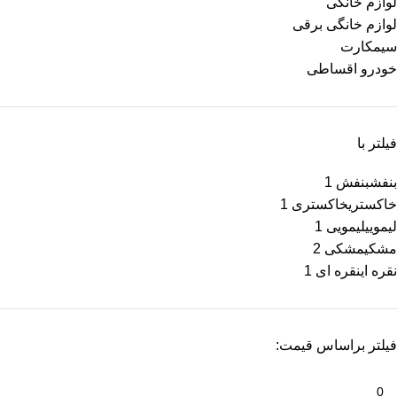
لوازم خانگی
لوازم خانگی برقی
سیمکارت
خودرو اقساطی
فیلتر با
بنفش
بنفش
1
خاکستری
خاکستری
1
لیمویی
لیمویی
1
مشکی
مشکی
2
نقره ای
نقره ای
1
فیلتر براساس قیمت: