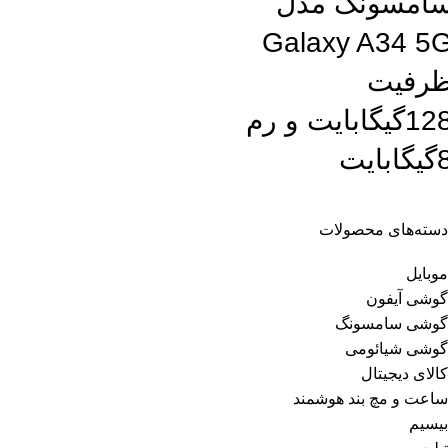
امسونگ مدل
Galaxy A34 5
رفیت
128گیگابایت و رم
گابایت
دسته‌های محصولات
موبایل
گوشی آیفون
گوشی سامسونگ
گوشی شیائومی
کالای دیجیتال
ساعت و مچ بند هوشمند
بیسیم