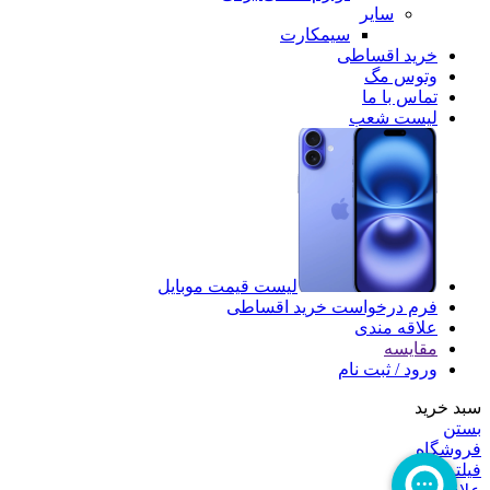
سایر
سیمکارت
خرید اقساطی
وتوس مگ
تماس با ما
لیست شعب
لیست قیمت موبایل
فرم درخواست خرید اقساطی
علاقه مندی
مقایسه
ورود / ثبت نام
سبد خرید
بستن
فروشگاه
فیلترها