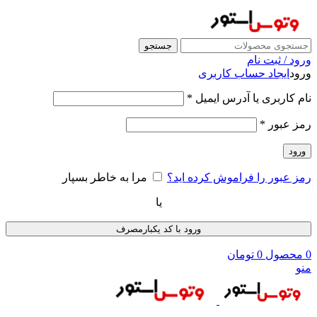
جستجو
ورود / ثبت نام
ورود
ایجاد حساب کاربری
نام کاربری یا آدرس ایمیل
*
رمز عبور
*
ورود
رمز عبور را فراموش کرده اید؟
مرا به خاطر بسپار
یا
ورود با کد یکبارمصرف
0
محصول
0
تومان
منو