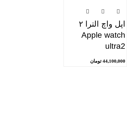
اپل واچ الترا ۲
Apple watch
ultra2
44,100,000
تومان