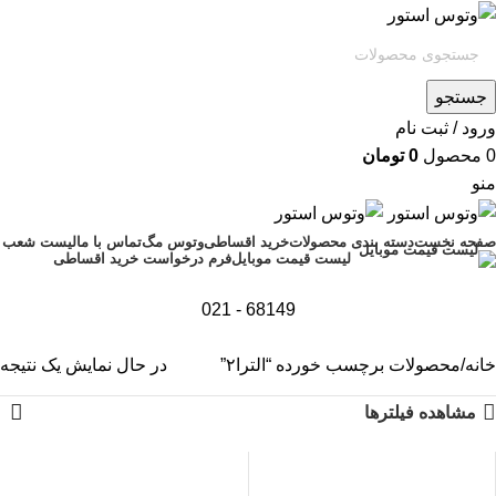
جستجو
ورود / ثبت نام
0
محصول
0
تومان
منو
صفحه نخست
دسته بندی محصولات
خرید اقساطی
وتوس مگ
تماس با ما
لیست شعب
فرم درخواست خرید اقساطی
لیست قیمت موبایل
68149 - 021
خانه
محصولات برچسب خورده “الترا۲”
در حال نمایش یک نتیجه
مشاهده فیلترها
اتمام موجودی