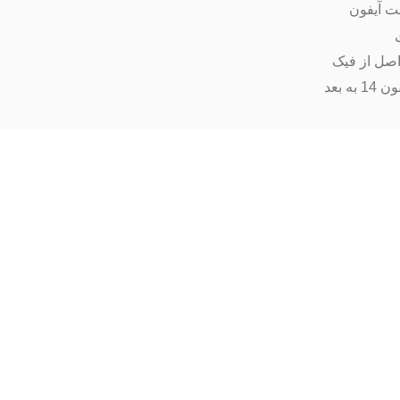
ت آیفون
اصل از فیک
ه بعد