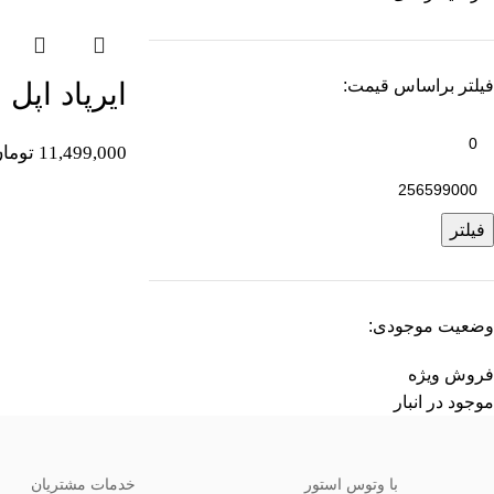
فیلتر براساس قیمت:
ایرپاد اپل مدل  3
11,499,000
توما
فیلتر
وضعیت موجودی:
فروش ویژه
موجود در انبار
با وتوس استور
خدمات مشتریان