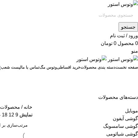
جستجو
ورود / ثبت نام
0
محصول
0
تومان
منو
صفحه نخست
دسته بندی محصولات
خرید اقساطی
وتوس مگ
تماس با ما
لیست شعب
دسته‌های محصولات
خانه
محصولات ب
موبایل
نمایش
9
12
18
4
گوشی آیفون
گوشی سامسونگ
گوشی شیائومی