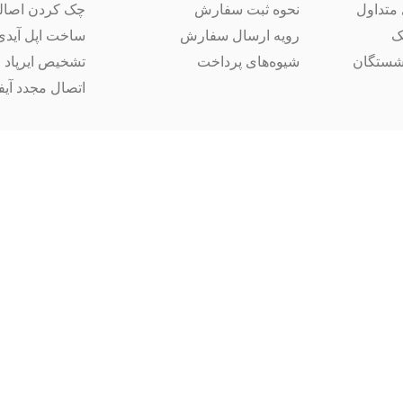
متداول
نحوه ثبت سفارش
چک کردن اصال
ک
رویه ارسال سفارش
ساخت اپل آیدی
شستگان
شیوه‌های پرداخت
تشخیص ایرپاد 
اتصال مجدد آیفون 14 ب