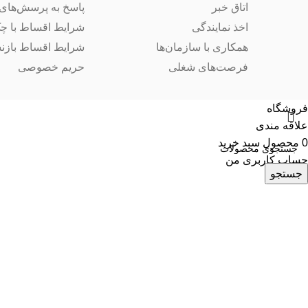
اتاق خبر
پاسخ به پرسش‌های 
اخذ نمایندگی
شرایط اقساط با چ
همکاری با سازمان‌ها
شرایط اقساط بازن
فرصت‌های شغلی
حریم خصوصی
فروشگاه
علاقه مندی
0
محصول
سبد خرید
حساب کاربری من
جستجو