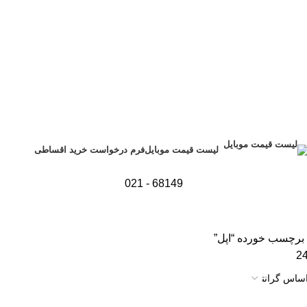
فرم درخواست خرید اقساطی
لیست قیمت موبایل
68149 - 021
رچسب خورده “اپل”
2