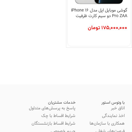
گوشی موبایل اپل مدل iPhone 16
Pro ZAA دو سیم کارت ظرفیت
512گیگابایت و رم 8گیگابایت
175,000,000
تومان
با وتوس استور
خدمات مشتریان
اتاق خبر
پاسخ به پرسش‌های متداول
اخذ نمایندگی
شرایط اقساط با چک
همکاری با سازمان‌ها
شرایط اقساط بازنشستگان
فرصت‌های شغلی
حریم خصوصی