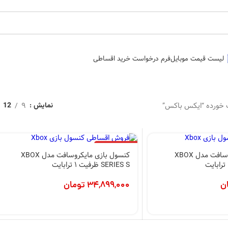
لیست قیمت موبایل
فرم درخواست خرید اقساطی
خورده “ایکس باکس”
9
نمایش
12
اتمام موجودی
کنسول بازی مایکروسافت مدل XBOX
کنسول بازی مایکروسافت مدل XBOX
SERIES S ظرفیت 1 ترابایت
ن
34,899,000
تومان