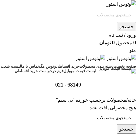
جستجو
ورود / ثبت نام
0
محصول
0
تومان
منو
صفحه نخست
دسته بندی محصولات
خرید اقساطی
وتوس مگ
تماس با ما
لیست شعب
فرم درخواست خرید اقساطی
لیست قیمت موبایل
68149 - 021
خانه
محصولات برچسب خورده “بی سیم”
هیچ محصولی یافت نشد.
جستجو