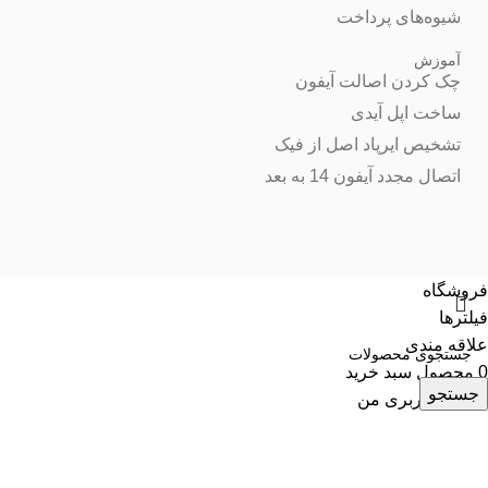
شیوه‌های پرداخت
آموزش
چک کردن اصالت آیفون
ساخت اپل آیدی
تشخیص ایرپاد اصل از فیک
اتصال مجدد آیفون 14 به بعد
فروشگاه
فیلترها
علاقه مندی
0
محصول
سبد خرید
جستجو
حساب کاربری من