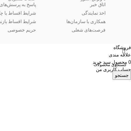
اتاق خبر
پاسخ به پرسش‌های 
اخذ نمایندگی
شرایط اقساط با چ
همکاری با سازمان‌ها
شرایط اقساط بازن
فرصت‌های شغلی
حریم خصوصی
فروشگاه
علاقه مندی
0
محصول
سبد خرید
حساب کاربری من
جستجو