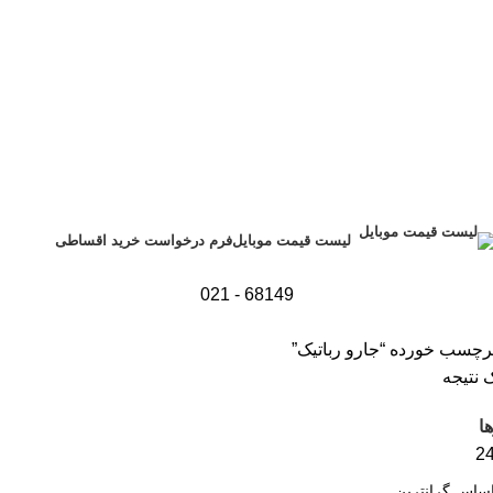
فرم درخواست خرید اقساطی
لیست قیمت موبایل
68149 - 021
چسب خورده “جارو رباتیک”
 نتیجه
ا
2