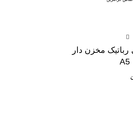
 رباتیک مخزن دار
ن