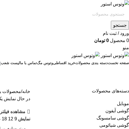
جستجو
ورود / ثبت نام
0
محصول
0
تومان
منو
صفحه نخست
دسته بندی محصولات
خرید اقساطی
وتوس مگ
تماس با ما
لیست شعب
دسته‌های محصولات
خانه
محصولات بر
در حال نمایش یک
موبایل
گوشی آیفون
مشاهده فیلتره
گوشی سامسونگ
نمایش
9
12
18
4
گوشی شیائومی