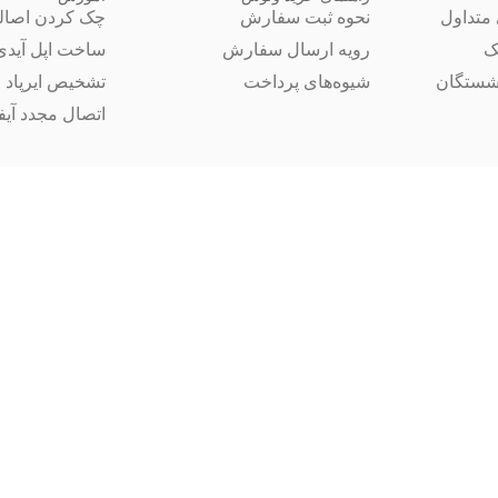
متداول
نحوه ثبت سفارش
چک کردن اصال
ک
رویه ارسال سفارش
ساخت اپل آیدی
شستگان
شیوه‌های پرداخت
تشخیص ایرپاد 
اتصال مجدد آیفون 14 ب