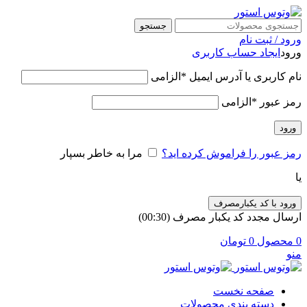
جستجو
ورود / ثبت نام
ورود
ایجاد حساب کاربری
نام کاربری یا آدرس ایمیل
*
الزامی
رمز عبور
*
الزامی
ورود
رمز عبور را فراموش کرده اید؟
مرا به خاطر بسپار
یا
ورود با کد یکبارمصرف
ارسال مجدد کد یکبار مصرف
(00:
30
)
0
محصول
0
تومان
منو
صفحه نخست
دسته بندی محصولات