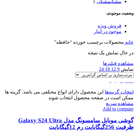
مشکی
مشکی
1
وضعیت موجودی:
فروش ویژه
موجود در انبار
خانه
محصولات برچسب خورده “حافظه”
در حال نمایش یک نتیجه
مشاهده فیلترها
نمایش
9
12
18
24
اتمام موجودی
انتخاب گزینه‌ها
این محصول دارای انواع مختلفی می باشد. گزینه ها
ممکن است در صفحه محصول انتخاب شوند
مشاهده سریع
Add to compare
گوشی موبایل سامسونگ مدل Galaxy S24 Ultra
ظرفیت 256گیگابایت رم 12گیگابایت