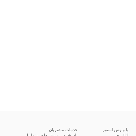
با وتوس استور
خدمات مشتریان
اتاق خبر
پاسخ به پرسش‌های متداول