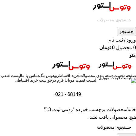
جستجو
ورود / ثبت نام
0
محصول
0
تومان
منو
صفحه نخست
دسته بندی محصولات
خرید اقساطی
وتوس مگ
تماس با ما
لیست شعب
فرم درخواست خرید اقساطی
لیست قیمت موبایل
68149 - 021
خانه
محصولات برچسب خورده “ردمی نوت 13”
هیچ محصولی یافت نشد.