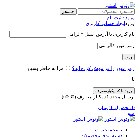
جستجو
ورود / ثبت نام
ورود
ایجاد حساب کاربری
نام کاربری یا آدرس ایمیل
*
الزامی
رمز عبور
*
الزامی
ورود
رمز عبور را فراموش کرده اید؟
مرا به خاطر بسپار
یا
ورود با کد یکبارمصرف
ارسال مجدد کد یکبار مصرف
(00:
30
)
0
محصول
0
تومان
منو
صفحه نخست
دسته بندی محصولات