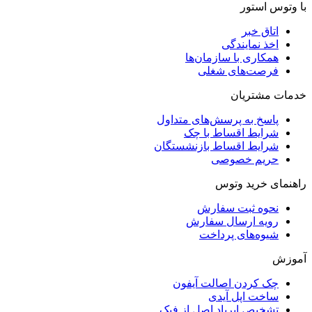
با وتوس استور
اتاق خبر
اخذ نمایندگی
همکاری با سازمان‌ها
فرصت‌های شغلی
خدمات مشتریان
پاسخ به پرسش‌های متداول
شرایط اقساط با چک
شرایط اقساط بازنشستگان
حریم خصوصی
راهنمای خرید وتوس
نحوه ثبت سفارش
رویه ارسال سفارش
شیوه‌های پرداخت
آموزش
چک کردن اصالت آیفون
ساخت اپل آیدی
تشخیص ایرپاد اصل از فیک