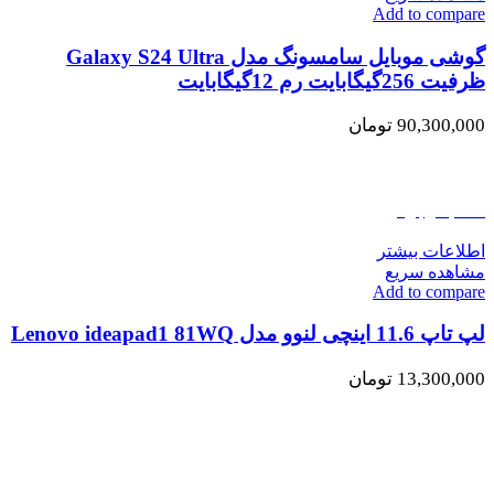
Add to compare
گوشی موبایل سامسونگ مدل Galaxy S24 Ultra
ظرفیت 256گیگابایت رم 12گیگابایت
90,300,000
تومان
اتمام موجودی
اطلاعات بیشتر
مشاهده سریع
Add to compare
لپ تاپ 11.6 اینچی لنوو مدل Lenovo ideapad1 81WQ
13,300,000
تومان