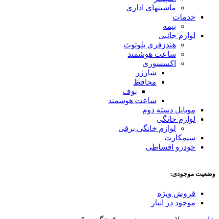
ماشینهای اداری
خدمات
بیمه
لوازم جانبی
هندزفری بلوتوث
ساعت هوشمند
اکسسوری
شارژر
محافظ
بوف
ساعت هوشمند
موبایل دسته دوم
لوازم خانگی
لوازم خانگی برقی
سیمکارت
خودرو اقساطی
وضعیت موجودی:
فروش ویژه
موجود در انبار