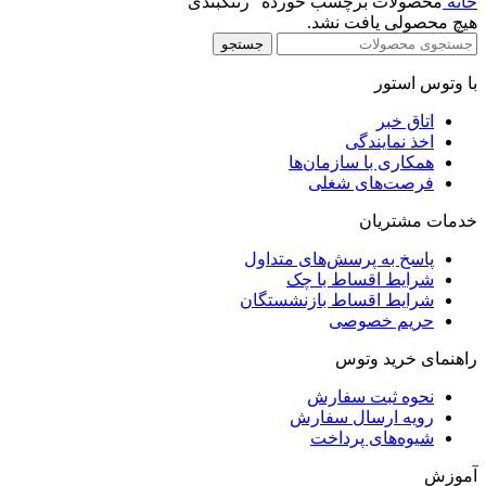
خانه
محصولات برچسب خورده “رننگبندی”
هیچ محصولی یافت نشد.
جستجو
با وتوس استور
اتاق خبر
اخذ نمایندگی
همکاری با سازمان‌ها
فرصت‌های شغلی
خدمات مشتریان
پاسخ به پرسش‌های متداول
شرایط اقساط با چک
شرایط اقساط بازنشستگان
حریم خصوصی
راهنمای خرید وتوس
نحوه ثبت سفارش
رویه ارسال سفارش
شیوه‌های پرداخت
آموزش