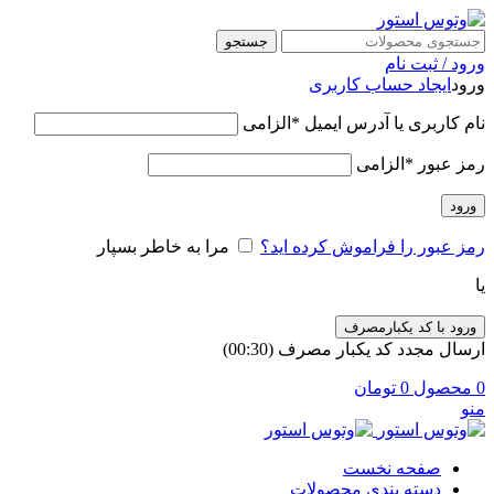
جستجو
ورود / ثبت نام
ورود
ایجاد حساب کاربری
نام کاربری یا آدرس ایمیل
*
الزامی
رمز عبور
*
الزامی
ورود
رمز عبور را فراموش کرده اید؟
مرا به خاطر بسپار
یا
ورود با کد یکبارمصرف
ارسال مجدد کد یکبار مصرف
(00:
30
)
0
محصول
0
تومان
منو
صفحه نخست
دسته بندی محصولات