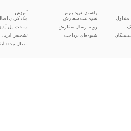
راهنمای خرید وتوس
آموزش
متداول
نحوه ثبت سفارش
چک کردن اصال
ک
رویه ارسال سفارش
ساخت اپل آیدی
شستگان
شیوه‌های پرداخت
تشخیص ایرپاد 
اتصال مجدد آیفون 14 ب