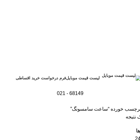
فرم درخواست خرید اقساطی
لیست قیمت موبایل
68149 - 021
رچسب خورده “ساعت سامسونگ”
 نتیجه
ا
2