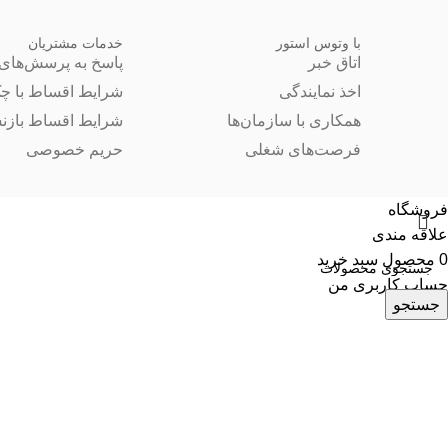
با وتوس استور
خدمات مشتریان
اتاق خبر
پاسخ به پرسش‌های 
اخذ نمایندگی
شرایط اقساط با چ
همکاری با سازمان‌ها
شرایط اقساط بازن
فرصت‌های شغلی
حریم خصوصی
فروشگاه
علاقه مندی
0
محصول
سبد خرید
حساب کاربری من
جستجو