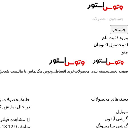
جستجو
ورود / ثبت نام
0
محصول
0
تومان
منو
صفحه نخست
دسته بندی محصولات
خرید اقساطی
وتوس مگ
تماس با ما
لیست شعب
دسته‌های محصولات
خانه
محصولات ب
در حال نمایش یک
موبایل
گوشی آیفون
مشاهده فیلتره
گوشی سامسونگ
نمایش
9
12
18
4