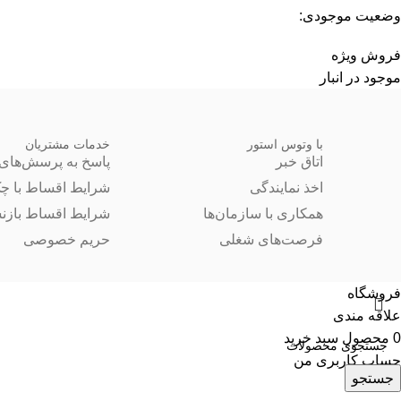
وضعیت موجودی:
فروش ویژه
موجود در انبار
با وتوس استور
خدمات مشتریان
اتاق خبر
پاسخ به پرسش‌های 
اخذ نمایندگی
شرایط اقساط با چ
همکاری با سازمان‌ها
شرایط اقساط بازن
فرصت‌های شغلی
حریم خصوصی
فروشگاه
علاقه مندی
0
محصول
سبد خرید
حساب کاربری من
جستجو