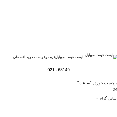
فرم درخواست خرید اقساطی
لیست قیمت موبایل
68149 - 021
رچسب خورده “ساعت”
2
اتمام موجودی