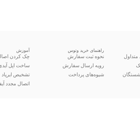
راهنمای خرید وتوس
آموزش
متداول
نحوه ثبت سفارش
چک کردن اصال
ک
رویه ارسال سفارش
ساخت اپل آیدی
شستگان
شیوه‌های پرداخت
تشخیص ایرپاد 
اتصال مجدد آیفون 14 ب