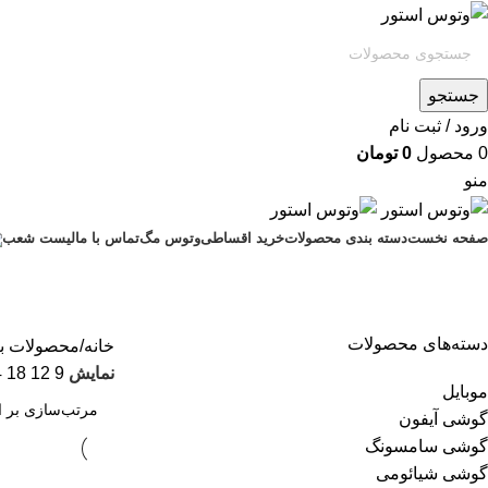
جستجو
ورود / ثبت نام
0
محصول
0
تومان
منو
صفحه نخست
دسته بندی محصولات
خرید اقساطی
وتوس مگ
تماس با ما
لیست شعب
دسته‌های محصولات
خانه
محصولات ب
نمایش
9
12
18
4
موبایل
گوشی آیفون
گوشی سامسونگ
گوشی شیائومی
اتمام موجودی