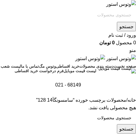
جستجو
ورود / ثبت نام
0
محصول
0
تومان
منو
صفحه نخست
دسته بندی محصولات
خرید اقساطی
وتوس مگ
تماس با ما
لیست شعب
فرم درخواست خرید اقساطی
لیست قیمت موبایل
68149 - 021
خانه
محصولات برچسب خورده “سامسونگآ14 128”
هیچ محصولی یافت نشد.
جستجو