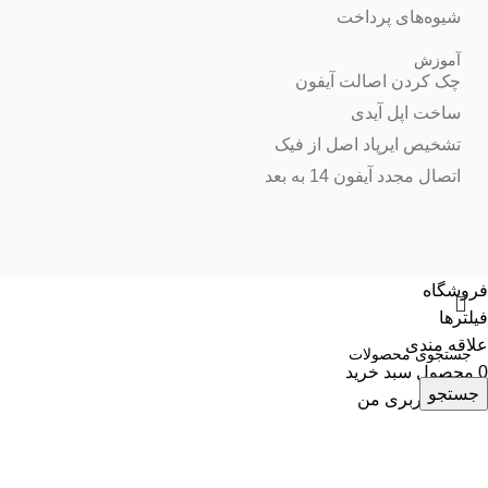
شیوه‌های پرداخت
آموزش
چک کردن اصالت آیفون
ساخت اپل آیدی
تشخیص ایرپاد اصل از فیک
اتصال مجدد آیفون 14 به بعد
فروشگاه
فیلترها
علاقه مندی
0
محصول
سبد خرید
جستجو
حساب کاربری من