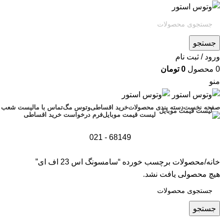
جستجو
ورود / ثبت نام
0
محصول
0
تومان
منو
صفحه نخست
دسته بندی محصولات
خرید اقساطی
وتوس مگ
تماس با ما
لیست شعب
فرم درخواست خرید اقساطی
لیست قیمت موبایل
68149 - 021
خانه
محصولات برچسب خورده “سامسونگ اس 23 اف ای”
هیچ محصولی یافت نشد.
جستجو