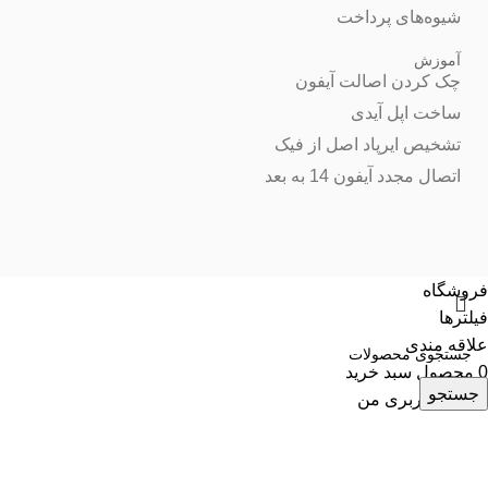
شیوه‌های پرداخت
آموزش
چک کردن اصالت آیفون
ساخت اپل آیدی
تشخیص ایرپاد اصل از فیک
اتصال مجدد آیفون 14 به بعد
فروشگاه
فیلترها
علاقه مندی
0
محصول
سبد خرید
جستجو
حساب کاربری من