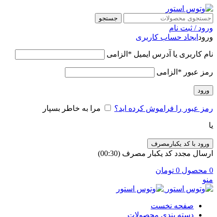
جستجو
ورود / ثبت نام
ورود
ایجاد حساب کاربری
نام کاربری یا آدرس ایمیل
*
الزامی
رمز عبور
*
الزامی
ورود
رمز عبور را فراموش کرده اید؟
مرا به خاطر بسپار
یا
ورود با کد یکبارمصرف
ارسال مجدد کد یکبار مصرف
(00:
30
)
0
محصول
0
تومان
منو
صفحه نخست
دسته بندی محصولات