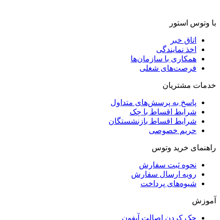
با وتوس استور
اتاق خبر
اخذ نمایندگی
همکاری با سازمان‌ها
فرصت‌های شغلی
خدمات مشتریان
پاسخ به پرسش‌های متداول
شرایط اقساط با چک
شرایط اقساط بازنشستگان
حریم خصوصی
راهنمای خرید وتوس
نحوه ثبت سفارش
رویه ارسال سفارش
شیوه‌های پرداخت
آموزش
چک کردن اصالت آیفون