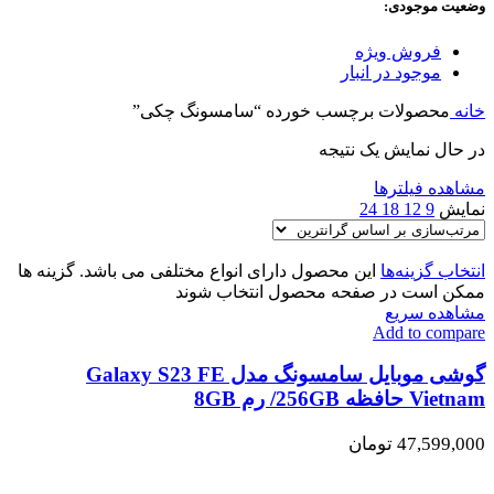
وضعیت موجودی:
فروش ویژه
موجود در انبار
خانه
محصولات برچسب خورده “سامسونگ چکی”
در حال نمایش یک نتیجه
مشاهده فیلترها
نمایش
9
12
18
24
انتخاب گزینه‌ها
این محصول دارای انواع مختلفی می باشد. گزینه ها
ممکن است در صفحه محصول انتخاب شوند
مشاهده سریع
Add to compare
گوشی موبایل سامسونگ مدل Galaxy S23 FE
Vietnam حافظه 256GB/ رم 8GB
47,599,000
تومان