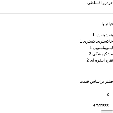
خودرو اقساطی
فیلتر با
بنفش
بنفش
1
خاکستری
خاکستری
1
لیمویی
لیمویی
1
مشکی
مشکی
3
نقره ای
نقره ای
2
فیلتر براساس قیمت: