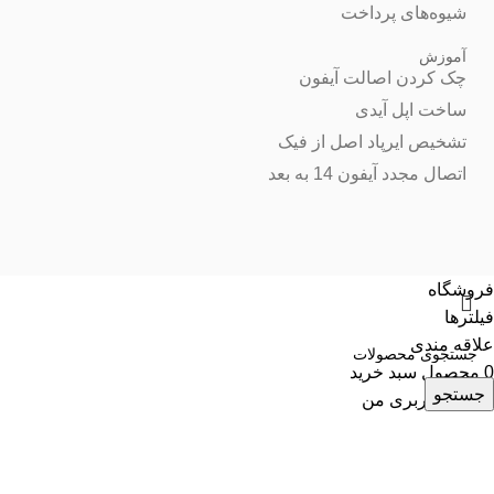
شیوه‌های پرداخت
آموزش
چک کردن اصالت آیفون
ساخت اپل آیدی
تشخیص ایرپاد اصل از فیک
اتصال مجدد آیفون 14 به بعد
فروشگاه
فیلترها
علاقه مندی
0
محصول
سبد خرید
جستجو
حساب کاربری من