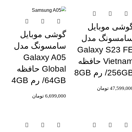
اتمام موجودی
وشی موبایل
گوشی موبایل
امسونگ مدل
سامسونگ مدل
Galaxy S23 F
Galaxy A05
Vietnam حافظه
Global حافظه
256G/ رم 8GB
64GB/ رم 4GB
47,599,00
تومان
6,699,000
تومان
تمام موجودی
اتمام موجودی