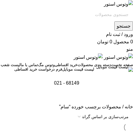
جستجو
ورود / ثبت نام
0
محصول
0
تومان
منو
صفحه نخست
دسته بندی محصولات
خرید اقساطی
وتوس مگ
تماس با ما
لیست شعب
فرم درخواست خرید اقساطی
لیست قیمت موبایل
68149 - 021
خانه
محصولات برچسب خورده “سام”