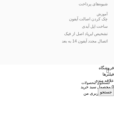
شیوه‌های پرداخت
آموزش
چک کردن اصالت آیفون
ساخت اپل آیدی
تشخیص ایرپاد اصل از فیک
اتصال مجدد آیفون 14 به بعد
فروشگاه
فیلترها
علاقه مندی
0
محصول
سبد خرید
جستجو
حساب کاربری من