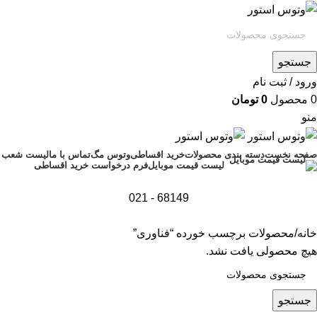
جستجو
ورود / ثبت نام
0
محصول
0
تومان
منو
صفحه نخست
دسته بندی محصولات
خرید اقساطی
وتوس مگ
تماس با ما
لیست شعب
فرم درخواست خرید اقساطی
لیست قیمت موبایل
68149 - 021
خانه
محصولات برچسب خورده “فناوری”
هیچ محصولی یافت نشد.
جستجو