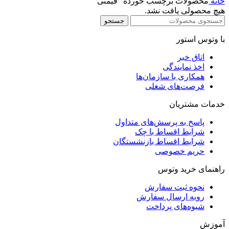
خانه
محصولات برچسب خورده “قیمتی”
هیچ محصولی یافت نشد.
جستجو
با وتوس استور
اتاق خبر
اخذ نمایندگی
همکاری با سازمان‌ها
فرصت‌های شغلی
خدمات مشتریان
پاسخ به پرسش‌های متداول
شرایط اقساط با چک
شرایط اقساط بازنشستگان
حریم خصوصی
راهنمای خرید وتوس
نحوه ثبت سفارش
رویه ارسال سفارش
شیوه‌های پرداخت
آموزش