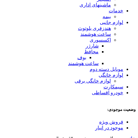
ماشینهای اداری
خدمات
بیمه
لوازم جانبی
هندزفری بلوتوث
ساعت هوشمند
اکسسوری
شارژر
محافظ
بوف
ساعت هوشمند
موبایل دسته دوم
لوازم خانگی
لوازم خانگی برقی
سیمکارت
خودرو اقساطی
وضعیت موجودی:
فروش ویژه
موجود در انبار