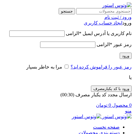
جستجو
ورود / ثبت نام
ورود
ایجاد حساب کاربری
نام کاربری یا آدرس ایمیل
*
الزامی
رمز عبور
*
الزامی
ورود
رمز عبور را فراموش کرده اید؟
مرا به خاطر بسپار
یا
ورود با کد یکبارمصرف
ارسال مجدد کد یکبار مصرف
(00:
30
)
0
محصول
0
تومان
منو
صفحه نخست
دسته بندی محصولات