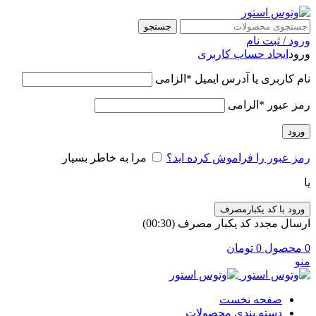
جستجو
ورود / ثبت نام
ورود
ایجاد حساب کاربری
نام کاربری یا آدرس ایمیل
*
الزامی
رمز عبور
*
الزامی
ورود
رمز عبور را فراموش کرده اید؟
مرا به خاطر بسپار
یا
ورود با کد یکبارمصرف
ارسال مجدد کد یکبار مصرف
(00:
30
)
0
محصول
0
تومان
منو
صفحه نخست
دسته بندی محصولات