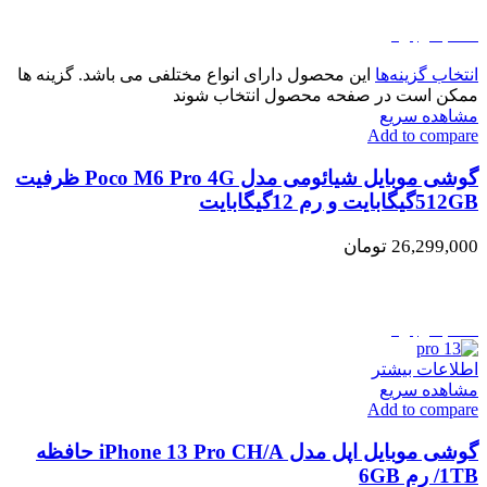
اتمام موجودی
انتخاب گزینه‌ها
این محصول دارای انواع مختلفی می باشد. گزینه ها
ممکن است در صفحه محصول انتخاب شوند
مشاهده سریع
Add to compare
گوشی موبایل شیائومی مدل Poco M6 Pro 4G ظرفیت
512GBگیگابایت و رم 12گیگابایت
26,299,000
تومان
اتمام موجودی
اطلاعات بیشتر
مشاهده سریع
Add to compare
گوشی موبایل اپل مدل iPhone 13 Pro CH/A حافظه
1TB/ رم 6GB