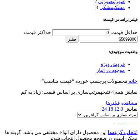
صورتی
صورتی
2
مشکی
مشکی
3
فیلتر براساس قیمت:
حداقل قیمت
حداکثر قیمت
فیلتر
وضعیت موجودی:
فروش ویژه
موجود در انبار
خانه
محصولات برچسب خورده “قیمت مناسب”
نمایش همه 4 نتیجه
مرتب‌سازی بر اساس قیمت: زیاد به کم
مشاهده فیلترها
نمایش
9
12
18
24
اتمام موجودی
انتخاب گزینه‌ها
این محصول دارای انواع مختلفی می باشد. گزینه ها
ممکن است در صفحه محصول انتخاب شوند