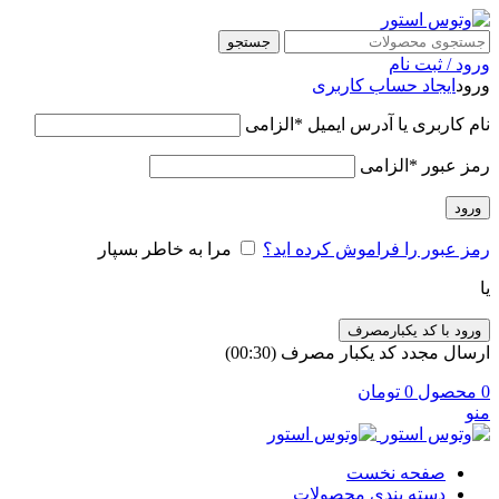
جستجو
ورود / ثبت نام
ورود
ایجاد حساب کاربری
نام کاربری یا آدرس ایمیل
*
الزامی
رمز عبور
*
الزامی
ورود
رمز عبور را فراموش کرده اید؟
مرا به خاطر بسپار
یا
ورود با کد یکبارمصرف
ارسال مجدد کد یکبار مصرف
(00:
30
)
0
محصول
0
تومان
منو
صفحه نخست
دسته بندی محصولات