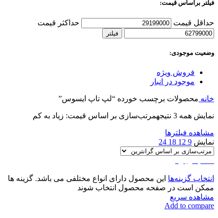
فیلتر براساس قیمت:
حداقل قیمت
حداکثر قیمت
فیلتر
وضعیت موجودی:
فروش ویژه
موجود در انبار
خانه
محصولات برچسب خورده “لپ تاپ ایسوس”
نمایش همه 3 نتیجه
مرتب‌سازی بر اساس قیمت: زیاد به کم
مشاهده فیلترها
نمایش
9
12
18
24
اتمام موجودی
انتخاب گزینه‌ها
این محصول دارای انواع مختلفی می باشد. گزینه ها
ممکن است در صفحه محصول انتخاب شوند
مشاهده سریع
Add to compare