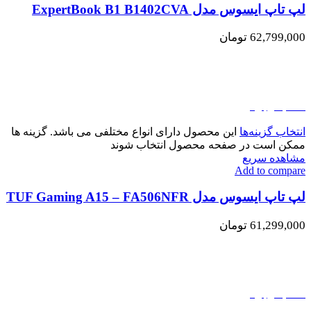
لپ تاپ ایسوس مدل ExpertBook B1 B1402CVA
62,799,000
تومان
اتمام موجودی
انتخاب گزینه‌ها
این محصول دارای انواع مختلفی می باشد. گزینه ها
ممکن است در صفحه محصول انتخاب شوند
مشاهده سریع
Add to compare
لپ تاپ ایسوس مدل TUF Gaming A15 – FA506NFR
61,299,000
تومان
اتمام موجودی