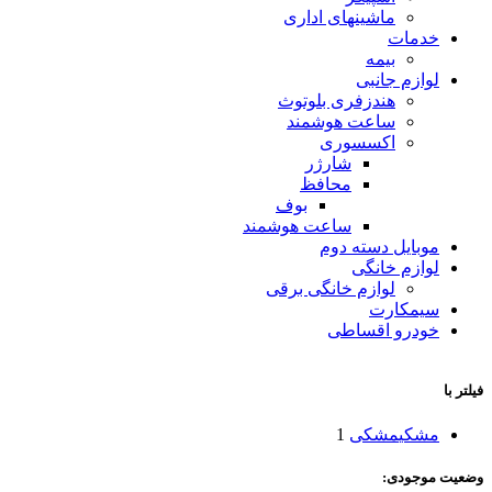
ماشینهای اداری
خدمات
بیمه
لوازم جانبی
هندزفری بلوتوث
ساعت هوشمند
اکسسوری
شارژر
محافظ
بوف
ساعت هوشمند
موبایل دسته دوم
لوازم خانگی
لوازم خانگی برقی
سیمکارت
خودرو اقساطی
فیلتر با
مشکی
مشکی
1
وضعیت موجودی: