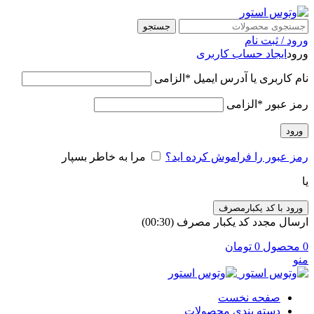
جستجو
ورود / ثبت نام
ورود
ایجاد حساب کاربری
نام کاربری یا آدرس ایمیل
*
الزامی
رمز عبور
*
الزامی
ورود
رمز عبور را فراموش کرده اید؟
مرا به خاطر بسپار
یا
ورود با کد یکبارمصرف
ارسال مجدد کد یکبار مصرف
(00:
30
)
0
محصول
0
تومان
منو
صفحه نخست
دسته بندی محصولات