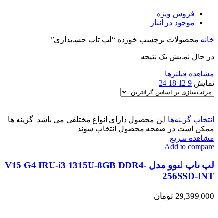
فروش ویژه
موجود در انبار
خانه
محصولات برچسب خورده “لپ تاپ حسابداری”
در حال نمایش یک نتیجه
مشاهده فیلترها
نمایش
9
12
18
24
اتمام موجودی
انتخاب گزینه‌ها
این محصول دارای انواع مختلفی می باشد. گزینه ها
ممکن است در صفحه محصول انتخاب شوند
مشاهده سریع
Add to compare
لپ تاپ لنوو مدل V15 G4 IRU-i3 1315U-8GB DDR4-
256SSD-INT
29,399,000
تومان