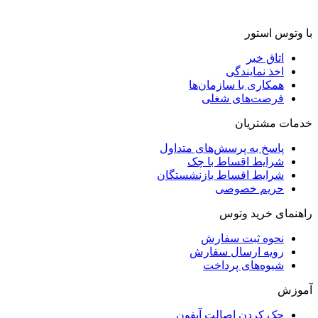
با وتوس استور
اتاق خبر
اخذ نمایندگی
همکاری با سازمان‌ها
فرصت‌های شغلی
خدمات مشتریان
پاسخ به پرسش‌های متداول
شرایط اقساط با چک
شرایط اقساط بازنشستگان
حریم خصوصی
راهنمای خرید وتوس
نحوه ثبت سفارش
رویه ارسال سفارش
شیوه‌های پرداخت
آموزش
چک کردن اصالت آیفون