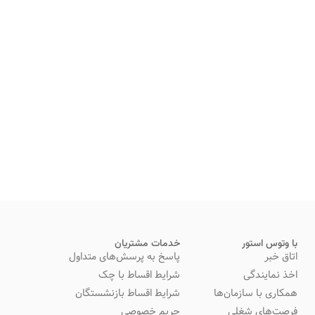
با وتوس استور
خدمات مشتریان
اتاق خبر
پاسخ به پرسش‌های متداول
اخذ نمایندگی
شرایط اقساط با چک
همکاری با سازمان‌ها
شرایط اقساط بازنشستگان
فرصت‌های شغلی
حریم خصوصی