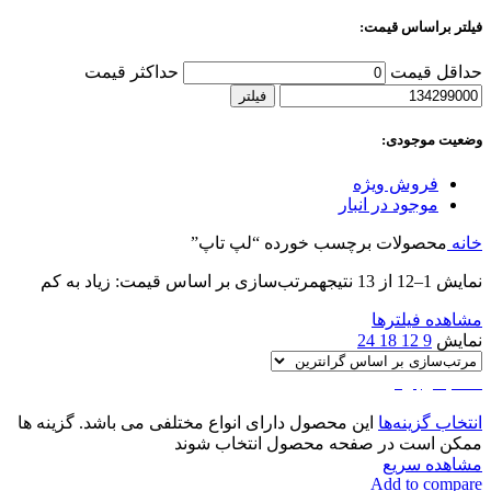
فیلتر براساس قیمت:
حداقل قیمت
حداکثر قیمت
فیلتر
وضعیت موجودی:
فروش ویژه
موجود در انبار
خانه
محصولات برچسب خورده “لپ تاپ”
نمایش 1–12 از 13 نتیجه
مرتب‌سازی بر اساس قیمت: زیاد به کم
مشاهده فیلترها
نمایش
9
12
18
24
اتمام موجودی
انتخاب گزینه‌ها
این محصول دارای انواع مختلفی می باشد. گزینه ها
ممکن است در صفحه محصول انتخاب شوند
مشاهده سریع
Add to compare