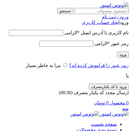
جستجو
ورود / ثبت نام
ورود
ایجاد حساب کاربری
نام کاربری یا آدرس ایمیل
*
الزامی
رمز عبور
*
الزامی
ورود
رمز عبور را فراموش کرده اید؟
مرا به خاطر بسپار
یا
ورود با کد یکبارمصرف
ارسال مجدد کد یکبار مصرف
(00:
30
)
0
محصول
0
تومان
منو
صفحه نخست
دسته بندی محصولات