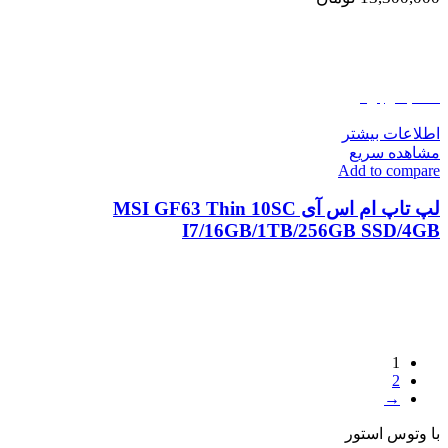
اتمام موجودی
اطلاعات بیشتر
مشاهده سریع
Add to compare
لپ تاپ ام اس آی MSI GF63 Thin 10SC
I7/16GB/1TB/256GB SSD/4GB
1
2
→
با وتوس استور