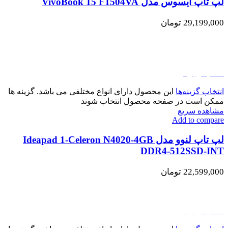
لپ تاپ ایسوس مدل VivoBook 15 F1504VA
29,199,000
تومان
اتمام موجودی
انتخاب گزینه‌ها
این محصول دارای انواع مختلفی می باشد. گزینه ها
ممکن است در صفحه محصول انتخاب شوند
مشاهده سریع
Add to compare
لپ تاپ لنوو مدل Ideapad 1-Celeron N4020-4GB
DDR4-512SSD-INT
22,599,000
تومان
اتمام موجودی