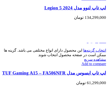
لپ تاپ لنوو مدل Legion 5 2024
134,299,000
تومان
اتمام موجودی
انتخاب گزینه‌ها
این محصول دارای انواع مختلفی می باشد. گزینه ها
ممکن است در صفحه محصول انتخاب شوند
مشاهده سریع
Add to compare
لپ تاپ ایسوس مدل TUF Gaming A15 – FA506NFR
61,299,000
تومان
اتمام موجودی