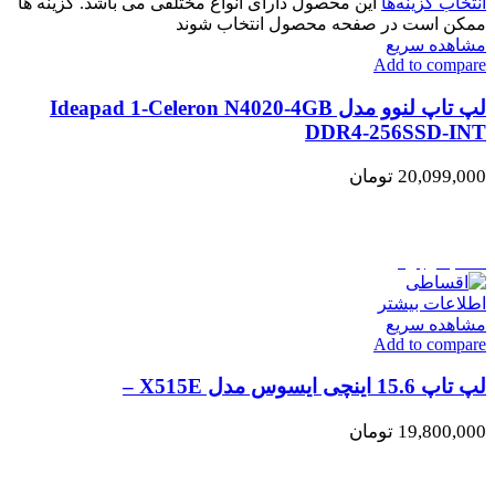
انتخاب گزینه‌ها
این محصول دارای انواع مختلفی می باشد. گزینه ها
ممکن است در صفحه محصول انتخاب شوند
مشاهده سریع
Add to compare
لپ تاپ لنوو مدل Ideapad 1-Celeron N4020-4GB
DDR4-256SSD-INT
20,099,000
تومان
اتمام موجودی
اطلاعات بیشتر
مشاهده سریع
Add to compare
لپ تاپ 15.6 اینچی ایسوس مدل X515E –
19,800,000
تومان