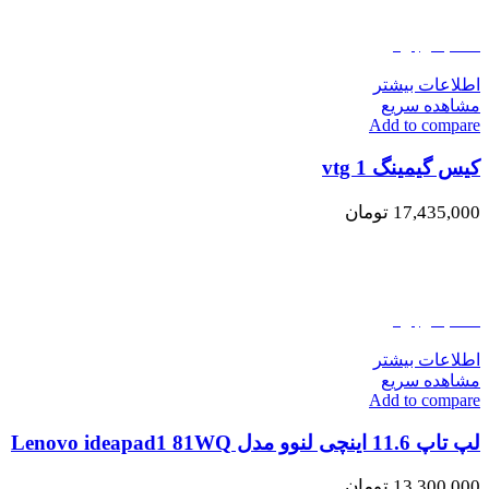
اتمام موجودی
اطلاعات بیشتر
مشاهده سریع
Add to compare
کیس گیمینگ vtg 1
17,435,000
تومان
اتمام موجودی
اطلاعات بیشتر
مشاهده سریع
Add to compare
لپ تاپ 11.6 اینچی لنوو مدل Lenovo ideapad1 81WQ
13,300,000
تومان