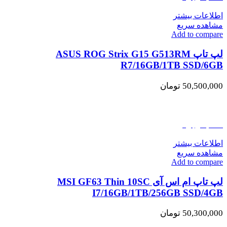
اطلاعات بیشتر
مشاهده سریع
Add to compare
لپ تاپ ASUS ROG Strix G15 G513RM
R7/16GB/1TB SSD/6GB
50,500,000
تومان
اتمام موجودی
اطلاعات بیشتر
مشاهده سریع
Add to compare
لپ تاپ ام اس آی MSI GF63 Thin 10SC
I7/16GB/1TB/256GB SSD/4GB
50,300,000
تومان