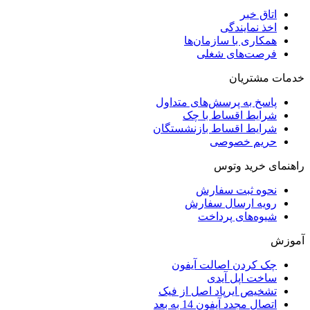
اتاق خبر
اخذ نمایندگی
همکاری با سازمان‌ها
فرصت‌های شغلی
خدمات مشتریان
پاسخ به پرسش‌های متداول
شرایط اقساط با چک
شرایط اقساط بازنشستگان
حریم خصوصی
راهنمای خرید وتوس
نحوه ثبت سفارش
رویه ارسال سفارش
شیوه‌های پرداخت
آموزش
چک کردن اصالت آیفون
ساخت اپل آیدی
تشخیص ایرپاد اصل از فیک
اتصال مجدد آیفون 14 به بعد