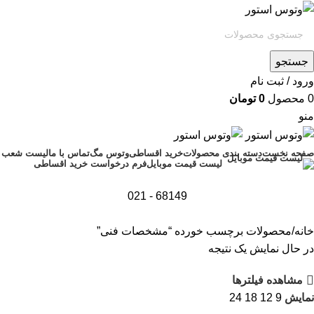
جستجو
ورود / ثبت نام
0
محصول
0
تومان
منو
صفحه نخست
دسته بندی محصولات
خرید اقساطی
وتوس مگ
تماس با ما
لیست شعب
فرم درخواست خرید اقساطی
لیست قیمت موبایل
68149 - 021
خانه
محصولات برچسب خورده “مشخصات فنی”
در حال نمایش یک نتیجه
مشاهده فیلترها
نمایش
9
12
18
24