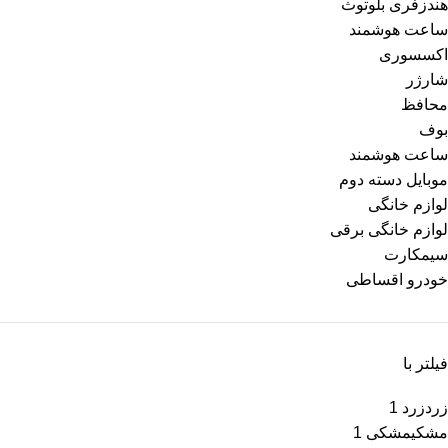
هندزفری بلوتوث
ساعت هوشمند
اکسسوری
شارژر
محافظ
بوف
ساعت هوشمند
موبایل دسته دوم
لوازم خانگی
لوازم خانگی برقی
سیمکارت
خودرو اقساطی
فیلتر با
زرد
زرد
1
مشکی
مشکی
1