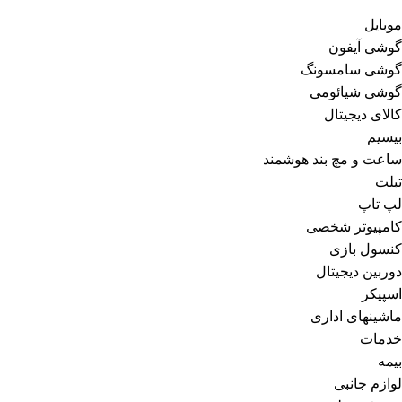
موبایل
گوشی آیفون
گوشی سامسونگ
گوشی شیائومی
کالای دیجیتال
بیسیم
ساعت و مچ بند هوشمند
تبلت
لپ تاپ
کامپیوتر شخصی
کنسول بازی
دوربین دیجیتال
اسپیکر
ماشینهای اداری
خدمات
بیمه
لوازم جانبی