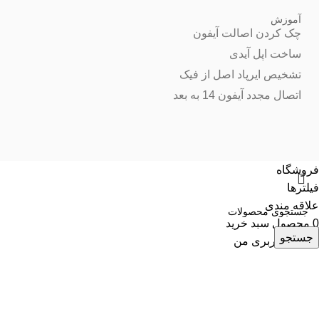
آموزش
چک کردن اصالت آیفون
ساخت اپل آیدی
تشخیص ایرپاد اصل از فیک
اتصال مجدد آیفون 14 به بعد
فروشگاه
فیلترها
علاقه مندی
0
محصول
سبد خرید
جستجو
حساب کاربری من