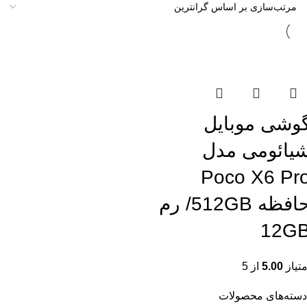
تمام موجودی
وشی موبایل
یائومی مدل
Poco X6 Pr
حافظه 512GB/ رم
12G
متیاز
5.00
از 5
دسته‌های محصولات