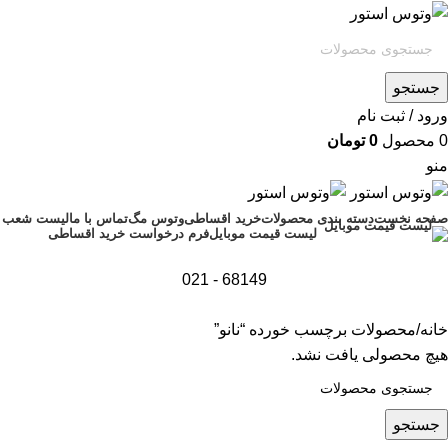
جستجو
ورود / ثبت نام
0
محصول
0
تومان
منو
صفحه نخست
دسته بندی محصولات
خرید اقساطی
وتوس مگ
تماس با ما
لیست شعب
فرم درخواست خرید اقساطی
لیست قیمت موبایل
68149 - 021
خانه
محصولات برچسب خورده “نانو”
هیچ محصولی یافت نشد.
جستجو