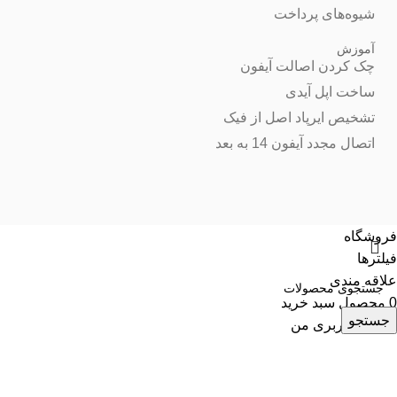
شیوه‌های پرداخت
آموزش
چک کردن اصالت آیفون
ساخت اپل آیدی
تشخیص ایرپاد اصل از فیک
اتصال مجدد آیفون 14 به بعد
فروشگاه
فیلترها
علاقه مندی
0
محصول
سبد خرید
جستجو
حساب کاربری من