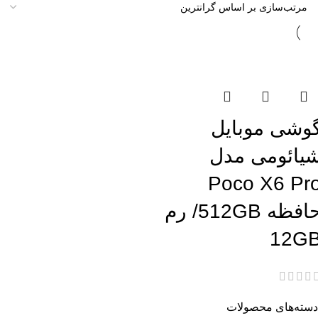
تمام موجودی
وشی موبایل
یائومی مدل
Poco X6 Pr
حافظه 512GB/ رم
12G
دسته‌های محصولات