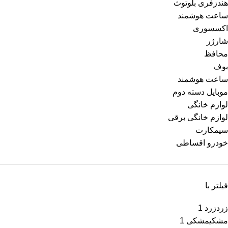
هندزفری بلوتوث
ساعت هوشمند
اکسسوری
شارژر
محافظ
بوف
ساعت هوشمند
موبایل دسته دوم
لوازم خانگی
لوازم خانگی برقی
سیمکارت
خودرو اقساطی
فیلتر با
زرد
زرد
1
مشکی
مشکی
1