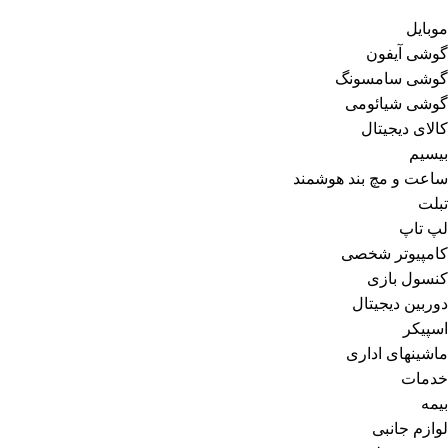
موبایل
گوشی آیفون
گوشی سامسونگ
گوشی شیائومی
کالای دیجیتال
بیسیم
ساعت و مچ بند هوشمند
تبلت
لپ تاپ
کامپیوتر شخصی
کنسول بازی
دوربین دیجیتال
اسپیکر
ماشینهای اداری
خدمات
بیمه
لوازم جانبی