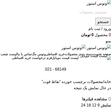
جستجو
ورود / ثبت نام
0
محصول
0
تومان
منو
صفحه نخست
دسته بندی محصولات
خرید اقساطی
وتوس مگ
تماس با ما
لیست شعب
فرم درخواست خرید اقساطی
لیست قیمت موبایل
68149 - 021
خانه
محصولات برچسب خورده “نقاط قوت”
در حال نمایش یک نتیجه
مشاهده فیلترها
نمایش
9
12
18
24