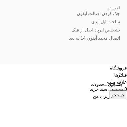
آموزش
چک کردن اصالت آیفون
ساخت اپل آیدی
تشخیص ایرپاد اصل از فیک
اتصال مجدد آیفون 14 به بعد
فروشگاه
فیلترها
علاقه مندی
0
محصول
سبد خرید
جستجو
حساب کاربری من