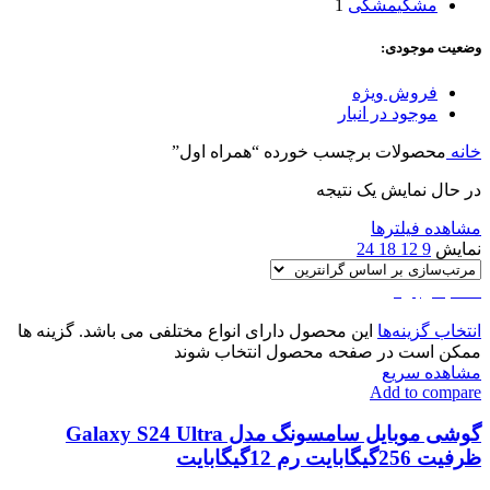
مشکی
مشکی
1
وضعیت موجودی:
فروش ویژه
موجود در انبار
خانه
محصولات برچسب خورده “همراه اول”
در حال نمایش یک نتیجه
مشاهده فیلترها
نمایش
9
12
18
24
اتمام موجودی
انتخاب گزینه‌ها
این محصول دارای انواع مختلفی می باشد. گزینه ها
ممکن است در صفحه محصول انتخاب شوند
مشاهده سریع
Add to compare
گوشی موبایل سامسونگ مدل Galaxy S24 Ultra
ظرفیت 256گیگابایت رم 12گیگابایت