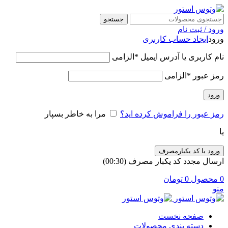
جستجو
ورود / ثبت نام
ورود
ایجاد حساب کاربری
نام کاربری یا آدرس ایمیل
*
الزامی
رمز عبور
*
الزامی
ورود
رمز عبور را فراموش کرده اید؟
مرا به خاطر بسپار
یا
ورود با کد یکبارمصرف
ارسال مجدد کد یکبار مصرف
(00:
30
)
0
محصول
0
تومان
منو
صفحه نخست
دسته بندی محصولات