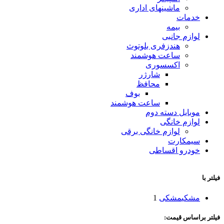
ماشینهای اداری
خدمات
بیمه
لوازم جانبی
هندزفری بلوتوث
ساعت هوشمند
اکسسوری
شارژر
محافظ
بوف
ساعت هوشمند
موبایل دسته دوم
لوازم خانگی
لوازم خانگی برقی
سیمکارت
خودرو اقساطی
فیلتر با
مشکی
مشکی
1
فیلتر براساس قیمت: