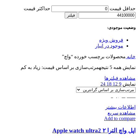
حداقل قیمت
حداکثر قیمت
فیلتر
وضعیت موجودی:
فروش ویژه
موجود در انبار
خانه
محصولات برچسب خورده “واچ”
نمایش همه 5 نتیجه
مرتب‌سازی بر اساس قیمت: زیاد به کم
مشاهده فیلترها
نمایش
9
12
18
24
اتمام موجودی
اطلاعات بیشتر
مشاهده سریع
Add to compare
اپل واچ الترا ۲ Apple watch ultra2