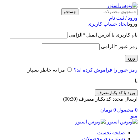
جستجو
ورود / ثبت نام
ورود
ایجاد حساب کاربری
نام کاربری یا آدرس ایمیل
*
الزامی
رمز عبور
*
الزامی
ورود
رمز عبور را فراموش کرده اید؟
مرا به خاطر بسپار
یا
ورود با کد یکبارمصرف
ارسال مجدد کد یکبار مصرف
(00:
30
)
0
محصول
0
تومان
منو
صفحه نخست
دسته بندی محصولات