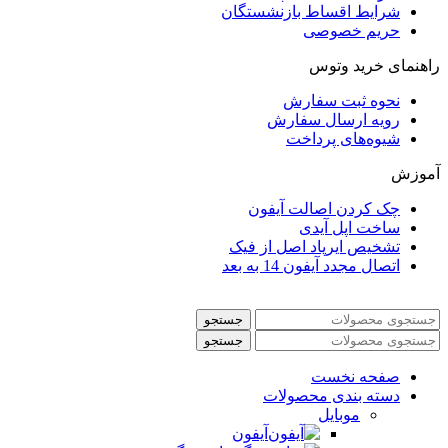
شرایط اقساط بازنشستگان
حریم خصوصی
راهنمای خرید وتوس
نحوه ثبت سفارش
رویه ارسال سفارش
شیوه‌های پرداخت
آموزش
چک کردن اصالت آیفون
ساخت اپل آیدی
تشخیص ایرپاد اصل از فیک
اتصال مجدد آیفون 14 به بعد
جستجو
جستجو
صفحه نخست
دسته بندی محصولات
موبایل
آیفون