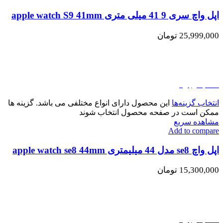
اپل واچ سری 9 41 میلی متری apple watch S9 41mm
25,999,000
تومان
اتمام موجودی
انتخاب گزینه‌ها
این محصول دارای انواع مختلفی می باشد. گزینه ها
ممکن است در صفحه محصول انتخاب شوند
مشاهده سریع
Add to compare
اپل واچ se8 مدل 44 میلیمتری apple watch se8 44mm
15,300,000
تومان
اتمام موجودی