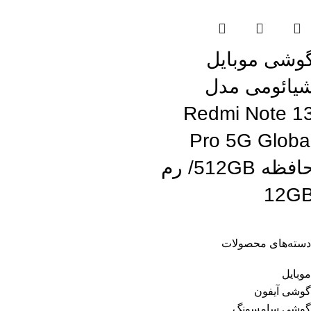
وشی موبایل
یائومی مدل
Redmi Note 1
Pro 5G Globa
حافظه 512GB/ رم
12G
دسته‌های محصولات
موبایل
گوشی آیفون
گوشی سامسونگ