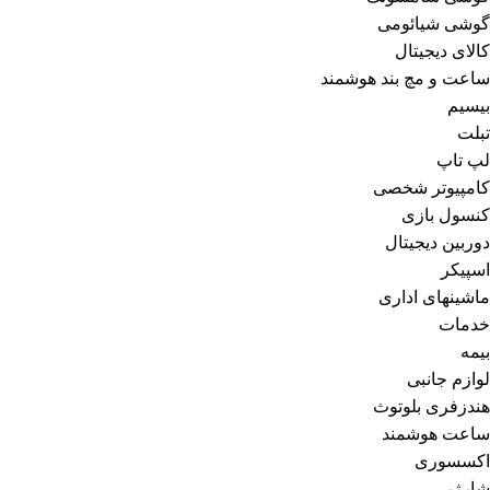
گوشی شیائومی
کالای دیجیتال
ساعت و مچ بند هوشمند
بیسیم
تبلت
لپ تاپ
کامپیوتر شخصی
کنسول بازی
دوربین دیجیتال
اسپیکر
ماشینهای اداری
خدمات
بیمه
لوازم جانبی
هندزفری بلوتوث
ساعت هوشمند
اکسسوری
شارژر