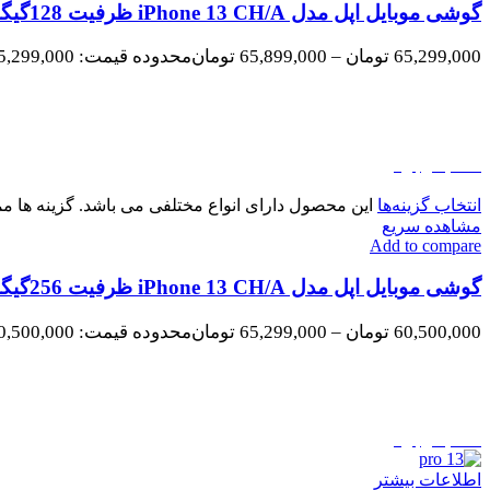
گوشی موبایل اپل مدل iPhone 13 CH/A ظرفیت 128گیگابایت و رم 4گیگابایت
65,299,000
تومان
–
65,899,000
تومان
محدوده قیمت: 65,299,000 تومان تا 65,899,000 تومان
اتمام موجودی
انتخاب گزینه‌ها
این محصول دارای انواع مختلفی می باشد. گزینه ها
مشاهده سریع
Add to compare
گوشی موبایل اپل مدل iPhone 13 CH/A ظرفیت 256گیگابایت رم 4گیگابایت
60,500,000
تومان
–
65,299,000
تومان
محدوده قیمت: 60,500,000 تومان تا 65,299,000 تومان
اتمام موجودی
اطلاعات بیشتر