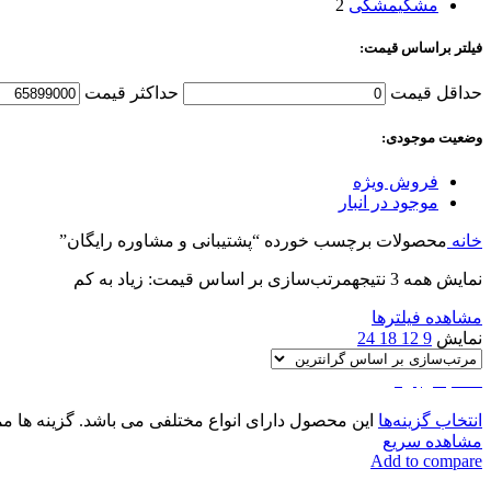
مشکی
مشکی
2
فیلتر براساس قیمت:
حداقل قیمت
حداکثر قیمت
وضعیت موجودی:
فروش ویژه
موجود در انبار
خانه
محصولات برچسب خورده “پشتیبانی و مشاوره رایگان”
نمایش همه 3 نتیجه
مرتب‌سازی بر اساس قیمت: زیاد به کم
مشاهده فیلترها
نمایش
9
12
18
24
اتمام موجودی
انتخاب گزینه‌ها
این محصول دارای انواع مختلفی می باشد. گزینه ها
مشاهده سریع
Add to compare