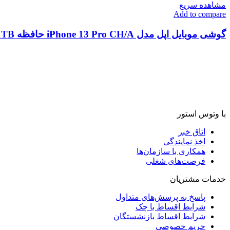
مشاهده سریع
Add to compare
گوشی موبایل اپل مدل iPhone 13 Pro CH/A حافظه 1TB/ رم 6GB
با وتوس استور
اتاق خبر
اخذ نمایندگی
همکاری با سازمان‌ها
فرصت‌های شغلی
خدمات مشتریان
پاسخ به پرسش‌های متداول
شرایط اقساط با چک
شرایط اقساط بازنشستگان
حریم خصوصی