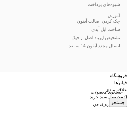
شیوه‌های پرداخت
آموزش
چک کردن اصالت آیفون
ساخت اپل آیدی
تشخیص ایرپاد اصل از فیک
اتصال مجدد آیفون 14 به بعد
فروشگاه
فیلترها
علاقه مندی
0
محصول
سبد خرید
جستجو
حساب کاربری من