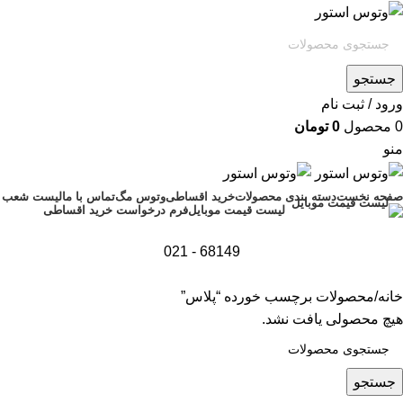
جستجو
ورود / ثبت نام
0
محصول
0
تومان
منو
صفحه نخست
دسته بندی محصولات
خرید اقساطی
وتوس مگ
تماس با ما
لیست شعب
فرم درخواست خرید اقساطی
لیست قیمت موبایل
68149 - 021
خانه
محصولات برچسب خورده “پلاس”
هیچ محصولی یافت نشد.
جستجو