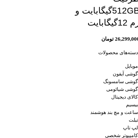
512GBگیگابایت و
 12گیگابایت
26,299,00
تومان
دسته‌های محصولات
موبایل
گوشی آیفون
گوشی سامسونگ
گوشی شیائومی
کالای دیجیتال
بیسیم
ساعت و مچ بند هوشمند
تبلت
لپ تاپ
کامپیوتر شخصی