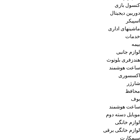
کنسول بازی
دوربین دیجیتال
اسپیکر
ماشینهای اداری
خدمات
بیمه
لوازم جانبی
هندزفری بلوتوث
ساعت هوشمند
اکسسوری
شارژر
محافظ
بوف
ساعت هوشمند
موبایل دسته دوم
لوازم خانگی
لوازم خانگی برقی
سیمکارت