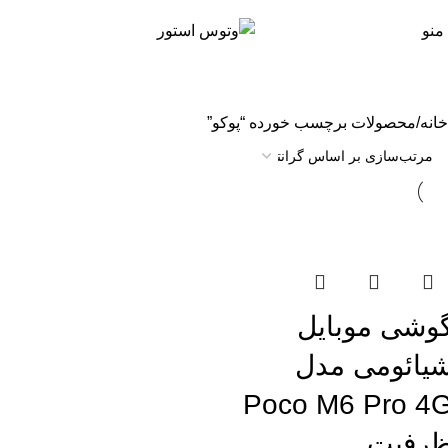
منو
خانه
محصولات برچسب خورده “پوکو”
تمام موجودی
وشی موبایل
یائومی مدل
Poco M6 Pro 4
رفیت