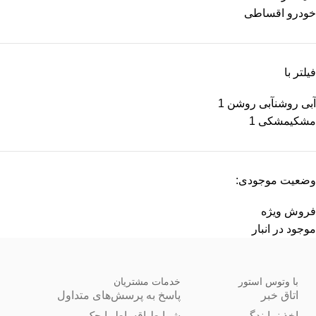
خودرو اقساطی
فیلتر با
آبی روشن
آبی روشن
1
مشکی
مشکی
1
وضعیت موجودی:
فروش ویژه
موجود در انبار
با وتوس استور
خدمات مشتریان
اتاق خبر
پاسخ به پرسش‌های متداول
اخذ نمایندگی
شرایط اقساط با چک