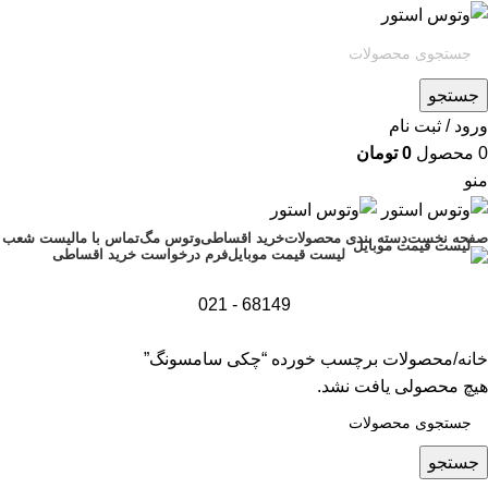
جستجو
ورود / ثبت نام
0
محصول
0
تومان
منو
صفحه نخست
دسته بندی محصولات
خرید اقساطی
وتوس مگ
تماس با ما
لیست شعب
فرم درخواست خرید اقساطی
لیست قیمت موبایل
68149 - 021
خانه
محصولات برچسب خورده “چکی سامسونگ”
هیچ محصولی یافت نشد.
جستجو