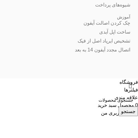
شیوه‌های پرداخت
آموزش
چک کردن اصالت آیفون
ساخت اپل آیدی
تشخیص ایرپاد اصل از فیک
اتصال مجدد آیفون 14 به بعد
فروشگاه
فیلترها
علاقه مندی
0
محصول
سبد خرید
جستجو
حساب کاربری من