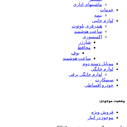
ماشینهای اداری
خدمات
بیمه
لوازم جانبی
هندزفری بلوتوث
ساعت هوشمند
اکسسوری
شارژر
محافظ
بوف
ساعت هوشمند
موبایل دسته دوم
لوازم خانگی
لوازم خانگی برقی
سیمکارت
خودرو اقساطی
وضعیت موجودی:
فروش ویژه
موجود در انبار