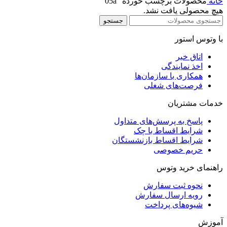
خانه
محصولات برچسب خورده “05a”
هیچ محصولی یافت نشد.
جستجو
با وتوس استور
اتاق خبر
اخذ نمایندگی
همکاری با سازمان‌ها
فرصت‌های شغلی
خدمات مشتریان
پاسخ به پرسش‌های متداول
شرایط اقساط با چک
شرایط اقساط بازنشستگان
حریم خصوصی
راهنمای خرید وتوس
نحوه ثبت سفارش
رویه ارسال سفارش
شیوه‌های پرداخت
آموزش