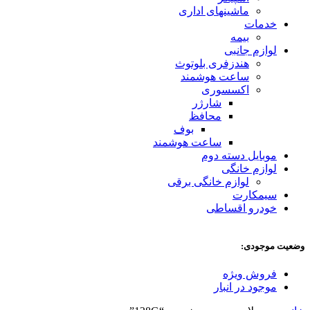
ماشینهای اداری
خدمات
بیمه
لوازم جانبی
هندزفری بلوتوث
ساعت هوشمند
اکسسوری
شارژر
محافظ
بوف
ساعت هوشمند
موبایل دسته دوم
لوازم خانگی
لوازم خانگی برقی
سیمکارت
خودرو اقساطی
وضعیت موجودی:
فروش ویژه
موجود در انبار