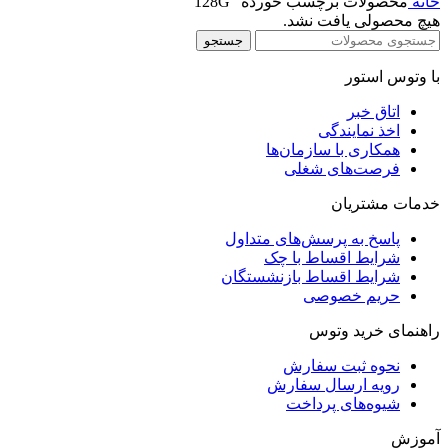
خانه
محصولات برچسب خورده “128G”
هیچ محصولی یافت نشد.
جستجو
با وتوس استور
اتاق خبر
اخذ نمایندگی
همکاری با سازمان‌ها
فرصت‌های شغلی
خدمات مشتریان
پاسخ به پرسش‌های متداول
شرایط اقساط با چک
شرایط اقساط بازنشستگان
حریم خصوصی
راهنمای خرید وتوس
نحوه ثبت سفارش
رویه ارسال سفارش
شیوه‌های پرداخت
آموزش