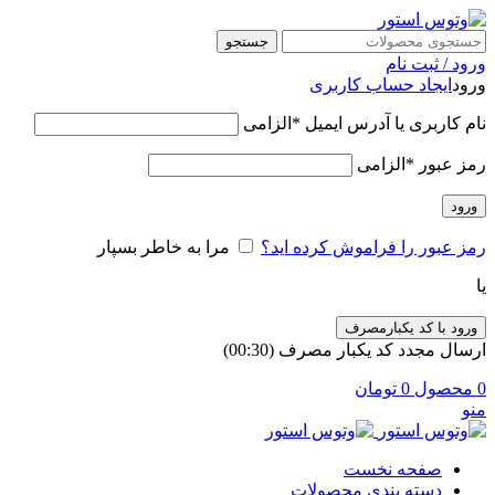
جستجو
ورود / ثبت نام
ورود
ایجاد حساب کاربری
نام کاربری یا آدرس ایمیل
*
الزامی
رمز عبور
*
الزامی
ورود
رمز عبور را فراموش کرده اید؟
مرا به خاطر بسپار
یا
ورود با کد یکبارمصرف
ارسال مجدد کد یکبار مصرف
(00:
30
)
0
محصول
0
تومان
منو
صفحه نخست
دسته بندی محصولات