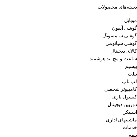
دسته‌های محصولات
موبایل
گوشی آیفون
گوشی سامسونگ
گوشی شیائومی
کالای دیجیتال
ساعت و مچ بند هوشمند
بیسیم
تبلت
لپ تاپ
کامپیوتر شخصی
کنسول بازی
دوربین دیجیتال
اسپیکر
ماشینهای اداری
خدمات
بیمه