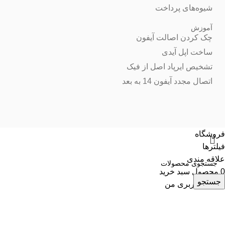
شیوه‌های پرداخت
آموزش
چک کردن اصالت آیفون
ساخت اپل آیدی
تشخیص ایرپاد اصل از فیک
اتصال مجدد آیفون 14 به بعد
فروشگاه
فیلترها
علاقه مندی
0
محصول
سبد خرید
جستجو
حساب کاربری من