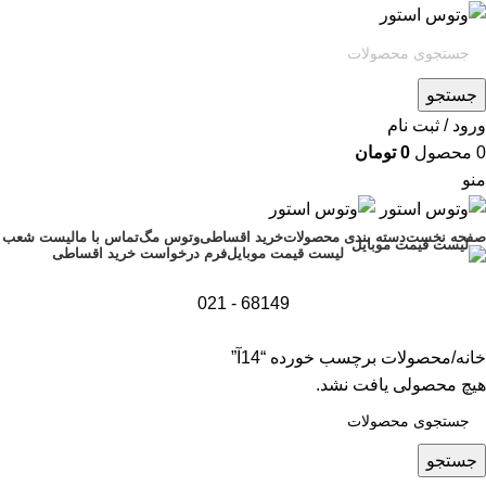
جستجو
ورود / ثبت نام
0
محصول
0
تومان
منو
صفحه نخست
دسته بندی محصولات
خرید اقساطی
وتوس مگ
تماس با ما
لیست شعب
فرم درخواست خرید اقساطی
لیست قیمت موبایل
68149 - 021
خانه
محصولات برچسب خورده “14آ”
هیچ محصولی یافت نشد.
جستجو