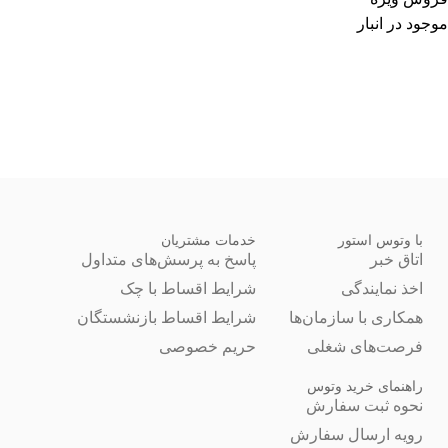
موجود در انبار
با وتوس استور
خدمات مشتریان
اتاق خبر
پاسخ به پرسش‌های متداول
اخذ نمایندگی
شرایط اقساط با چک
همکاری با سازمان‌ها
شرایط اقساط بازنشستگان
فرصت‌های شغلی
حریم خصوصی
راهنمای خرید وتوس
نحوه ثبت سفارش
رویه ارسال سفارش