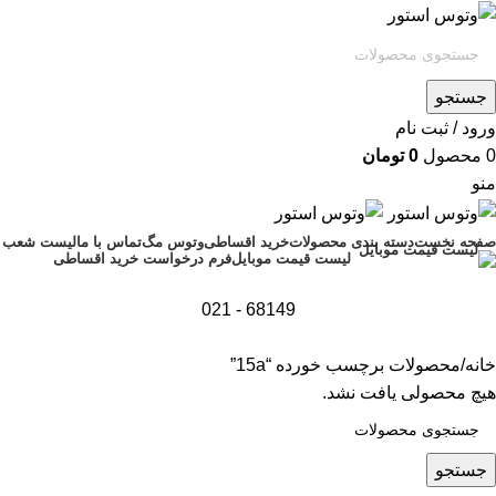
جستجو
ورود / ثبت نام
0
محصول
0
تومان
منو
صفحه نخست
دسته بندی محصولات
خرید اقساطی
وتوس مگ
تماس با ما
لیست شعب
فرم درخواست خرید اقساطی
لیست قیمت موبایل
68149 - 021
خانه
محصولات برچسب خورده “15a”
هیچ محصولی یافت نشد.
جستجو