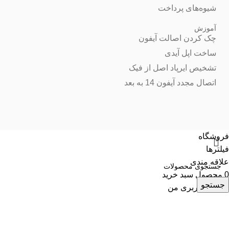
شیوه‌های پرداخت
آموزش
چک کردن اصالت آیفون
ساخت اپل آیدی
تشخیص ایرپاد اصل از فیک
اتصال مجدد آیفون 14 به بعد
فروشگاه
فیلترها
علاقه مندی
0
محصول
سبد خرید
جستجو
حساب کاربری من