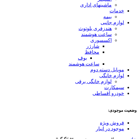
ماشینهای اداری
خدمات
بیمه
لوازم جانبی
هندزفری بلوتوث
ساعت هوشمند
اکسسوری
شارژر
محافظ
بوف
ساعت هوشمند
موبایل دسته دوم
لوازم خانگی
لوازم خانگی برقی
سیمکارت
خودرو اقساطی
وضعیت موجودی:
فروش ویژه
موجود در انبار