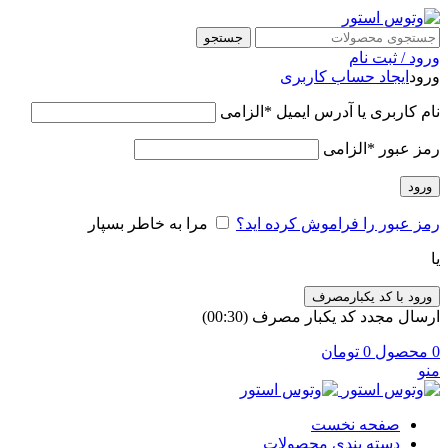
جستجو
ورود / ثبت نام
ورود
ایجاد حساب کاربری
نام کاربری یا آدرس ایمیل
*
الزامی
رمز عبور
*
الزامی
ورود
رمز عبور را فراموش کرده اید؟
مرا به خاطر بسپار
یا
ورود با کد یکبارمصرف
ارسال مجدد کد یکبار مصرف
(00:
30
)
0
محصول
0
تومان
منو
صفحه نخست
دسته بندی محصولات