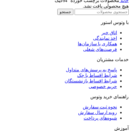
خانه
محصولات برچسب خورده “64گیگ”
هیچ محصولی یافت نشد.
جستجو
با وتوس استور
اتاق خبر
اخذ نمایندگی
همکاری با سازمان‌ها
فرصت‌های شغلی
خدمات مشتریان
پاسخ به پرسش‌های متداول
شرایط اقساط با چک
شرایط اقساط بازنشستگان
حریم خصوصی
راهنمای خرید وتوس
نحوه ثبت سفارش
رویه ارسال سفارش
شیوه‌های پرداخت
آموزش