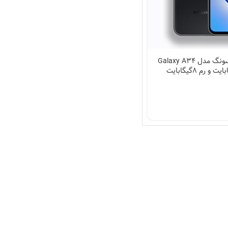
گوشی موبایل سامسونگ مدل Galaxy A34