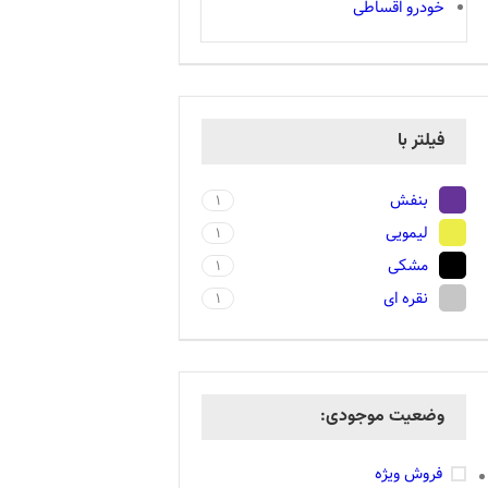
خودرو اقساطی
فیلتر با
بنفش
1
لیمویی
1
مشکی
1
نقره ای
1
وضعیت موجودی:
فروش ویژه