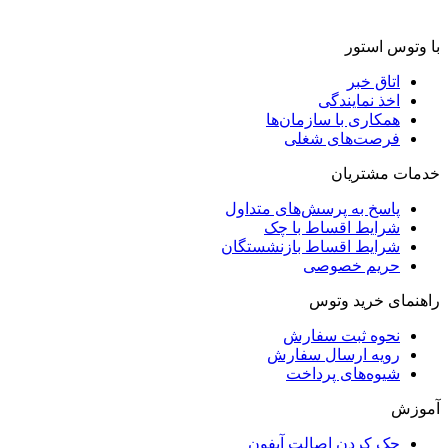
با وتوس استور
اتاق خبر
اخذ نمایندگی
همکاری با سازمان‌ها
فرصت‌های شغلی
خدمات مشتریان
پاسخ به پرسش‌های متداول
شرایط اقساط با چک
شرایط اقساط بازنشستگان
حریم خصوصی
راهنمای خرید وتوس
نحوه ثبت سفارش
رویه ارسال سفارش
شیوه‌های پرداخت
آموزش
چک کردن اصالت آیفون