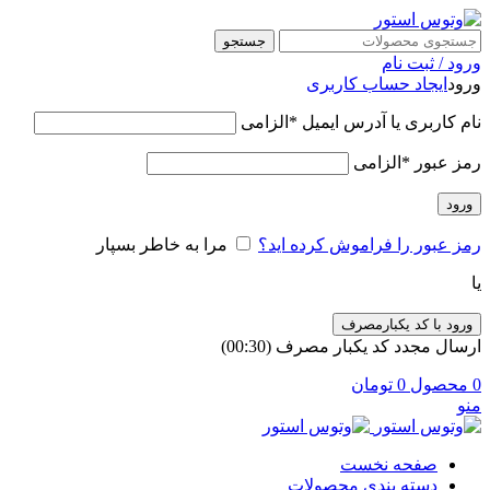
جستجو
ورود / ثبت نام
ورود
ایجاد حساب کاربری
نام کاربری یا آدرس ایمیل
*
الزامی
رمز عبور
*
الزامی
ورود
رمز عبور را فراموش کرده اید؟
مرا به خاطر بسپار
یا
ورود با کد یکبارمصرف
ارسال مجدد کد یکبار مصرف
(00:
30
)
0
محصول
0
تومان
منو
صفحه نخست
دسته بندی محصولات