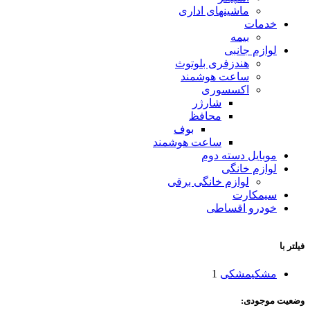
ماشینهای اداری
خدمات
بیمه
لوازم جانبی
هندزفری بلوتوث
ساعت هوشمند
اکسسوری
شارژر
محافظ
بوف
ساعت هوشمند
موبایل دسته دوم
لوازم خانگی
لوازم خانگی برقی
سیمکارت
خودرو اقساطی
فیلتر با
مشکی
مشکی
1
وضعیت موجودی: