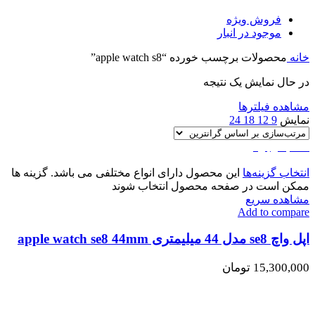
فروش ویژه
موجود در انبار
خانه
محصولات برچسب خورده “apple watch s8”
در حال نمایش یک نتیجه
مشاهده فیلترها
نمایش
9
12
18
24
اتمام موجودی
انتخاب گزینه‌ها
این محصول دارای انواع مختلفی می باشد. گزینه ها
ممکن است در صفحه محصول انتخاب شوند
مشاهده سریع
Add to compare
اپل واچ se8 مدل 44 میلیمتری apple watch se8 44mm
15,300,000
تومان